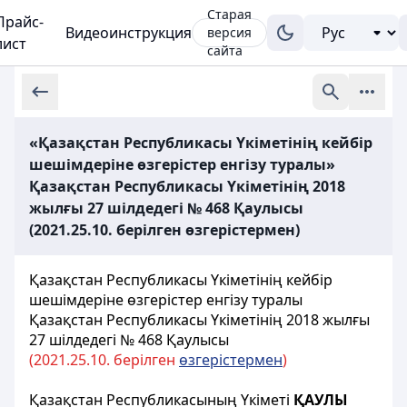
Старая
Прайс-
Видеоинструкция
версия
лист
сайта
«Қазақстан Республикасы Үкіметінің кейбір
шешімдеріне өзгерістер енгізу туралы»
Қазақстан Республикасы Үкіметінің 2018
жылғы 27 шілдедегі № 468 Қаулысы
(2021.25.10. берілген өзгерістермен)
Қазақстан Республикасы Үкіметінің кейбір
шешімдеріне өзгерістер енгізу туралы
Қазақстан Республикасы Үкіметінің 2018 жылғы
27 шілдедегі № 468 Қаулысы
(2021.25.10. берілген
өзгерістермен
)
Қазақстан Республикасының Үкіметі
ҚАУЛЫ