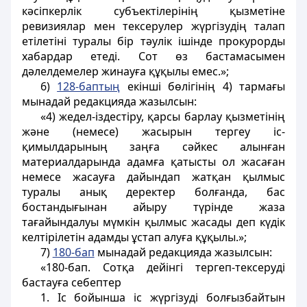
кәсіпкерлік субъектілерінің қызметіне
ревизиялар мен тексерулер жүргізудің талап
етілетіні туралы бір тәулік ішінде прокурорды
хабардар етеді. Сот өз бастамасымен
дәлелдемелер жинауға құқылы емес.»;
6)
128-баптың
екінші бөлігінің 4) тармағы
мынадай редакцияда жазылсын:
«4) жедел-iздестiру, қарсы барлау қызметiнiң
және (немесе) жасырын тергеу іс-
қимылдарының заңға сәйкес алынған
материалдарында адамға қатысты ол жасаған
немесе жасауға дайындап жатқан қылмыс
туралы анық деректер болғанда, бас
бостандығынан айыру түрінде жаза
тағайындалуы мүмкін қылмыс жасады деп күдiк
келтірілетін адамды ұстап алуға құқылы.»;
7)
180-бап
мынадай редакцияда жазылсын:
«180-бап. Сотқа дейінгі тергеп-тексеруді
бастауға себептер
1. Іс бойынша іс жүргізуді болғызбайтын