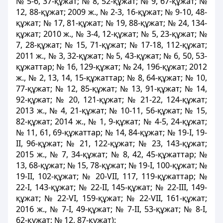
№ 5-6, 37-құжат; № 8, 52-құжат; № 9, 67-құжат; №
12, 88-құжат; 2009 ж., № 2-3, 16-құжат; № 9-10, 48-
құжат; № 17, 81-құжат; № 19, 88-құжат; № 24, 134-
құжат; 2010 ж., № 3-4, 12-құжат; № 5, 23-құжат; №
7, 28-құжат; № 15, 71-құжат; № 17-18, 112-құжат;
2011 ж., № 3, 32-құжат; № 5, 43-құжат; № 6, 50, 53-
құжаттар; № 16, 129-құжат; № 24, 196-құжат; 2012
ж., № 2, 13, 14, 15-құжаттар; № 8, 64-құжат; № 10,
77-құжат; № 12, 85-құжат; № 13, 91-құжат; № 14,
92-құжат; № 20, 121-құжат; № 21-22, 124-құжат;
2013 ж., № 4, 21-құжат; № 10-11, 56-құжат; № 15,
82-құжат; 2014 ж., № 1, 9-құжат; № 4-5, 24-құжат;
№ 11, 61, 69-құжаттар; № 14, 84-құжат; № 19-I, 19-
II, 96-құжат; № 21, 122-құжат; № 23, 143-құжат;
2015 ж., № 7, 34-құжат; № 8, 42, 45-құжаттар; №
13, 68-құжат; № 15, 78-құжат; № 19-I, 100-құжат; №
19-II, 102-құжат; № 20-VII, 117, 119-құжаттар; №
22-I, 143-құжат; № 22-II, 145-құжат; № 22-III, 149-
құжат; № 22-VI, 159-құжат; № 22-VII, 161-құжат;
2016 ж., № 7-I, 49-құжат; № 7-II, 53-құжат; № 8-I,
62-құжат; № 12, 87-құжат):