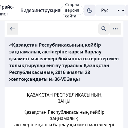
Старая
Прайс-
Видеоинструкция
версия
лист
сайта
«Қазақстан Республикасының кейбір
заңнамалық актілеріне қарсы барлау
қызметі мәселелері бойынша өзгерістер мен
толықтырулар енгізу туралы» Қазақстан
Республикасының 2016 жылғы 28
желтоқсандағы № 36-VI Заңы
ҚАЗАҚСТАН РЕСПУБЛИКАСЫНЫҢ
ЗАҢЫ
Қазақстан Республикасының кейбір
заңнамалық
актілеріне қарсы барлау қызметі мәселелері