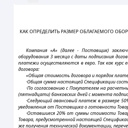
КАК ОПРЕДЕЛИТЬ РАЗМЕР ОБЛАГАЕМОГО ОБО
Компания «А» (далее - Поставщик) заключ
оборудования 3 месяца с даты подписания догово
платежи осуществляются в евро. Так как курс е
договора:
«Общая стоимость договора и порядок плат
·Общая сумма настоящей Спецификации состав
·По согласованию с Покупателем на расчет
(пятнадцати) банковских дней с момента подпи
·Следующий авансовый платеж в размере 50
уведомления от Поставщика о готовности Товара
·Оставшиеся 20% от суммы стоимости Товар
Товара, предусмотренной настоящей Спецификац
же получения технической документации, перечень