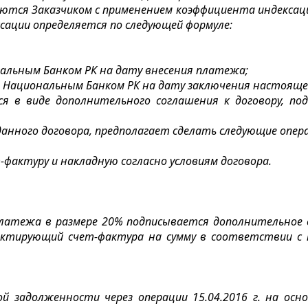
яются Заказчиком с применением коэффициента индексац
сации определяется по следующей формуле:
ональным Банком РК на дату внесения платежа;
нный Национальным Банком РК на дату заключения настояще
я в виде дополнительного соглашения к договору, по
данного договора, предполагает сделать следующие опер
т-фактуру и накладную согласно условиям договора.
го платежа в размере 20% подписывается дополнительное
ректирующий счет-фактура на сумму в соответствии с 
ой задолженности через операции 15.04.2016 г. на ос