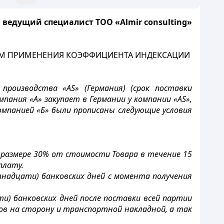
 ведущий специалист ТОО «Almir consulting»
ТЕМ ПРИМЕНЕНИЯ КОЭФФИЦИЕНТА ИНДЕКСАЦИИ
производства «AS» (Германия) (срок поставки
мпания «А» закупает в Германии у компании «AS»,
компанией «Б» были прописаны следующие условия
размере 30% от стоимости Товара в течение 15
плату.
надцати) банковских дней с момента получения
) банковских дней после поставки всей партии
ов на сторону и транспортной накладной, а так