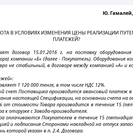
Ю. Гамалей,
РОТА В УСЛОВИЯХ ИЗМЕНЕНИЯ ЦЕНЫ РЕАЛИЗАЦИИ ПУ
ПЛАТЕЖЕЙ?
ает договор 15.01.2016 г. на поставку оборудования 
ра) компании «Б» (далее - Покупатель). Оборудование ко
вро не стабильный, в договоре между компанией «А» и 
ежей»:
ляет 1 120 000 тенге, в том числе НДС 12%.
ный счет Поставщика производится авансовый платеж в 
сания настоящей Спецификации, на основании счета на о
% от стоимости Товара производится в течение 15 (пят
 к отгрузке c Завода-производителя.
а оплачиваются Покупателем в течение 15 (пятнадцати
ией и подписания Сторонами накладной на отпуск запас
 которой указан в п. 2.4. Договора.