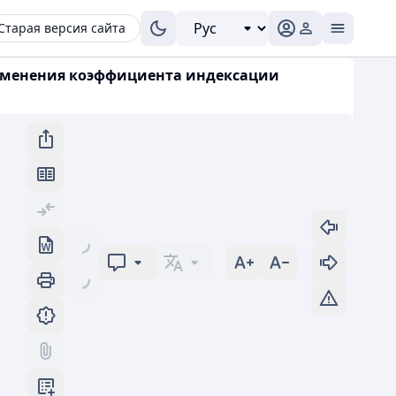
Старая версия сайта
рименения коэффициента индексации