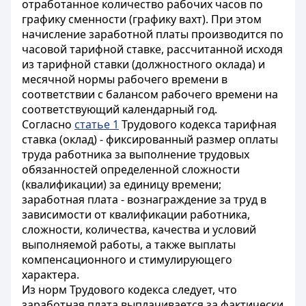
отработанное количество рабочих часов по
графику сменности (графику вахт). При этом
начисление заработной платы производится по
часовой тарифной ставке, рассчитанной исходя
из тарифной ставки (должностного оклада) и
месячной нормы рабочего времени в
соответствии с балансом рабочего времени на
соответствующий календарный год.
Согласно
статье 1
Трудового кодекса тарифная
ставка (оклад) - фиксированный размер оплаты
труда работника за выполнение трудовых
обязанностей определенной сложности
(квалификации) за единицу времени;
заработная плата - вознаграждение за труд в
зависимости от квалификации работника,
сложности, количества, качества и условий
выполняемой работы, а также выплаты
компенсационного и стимулирующего
характера.
Из норм Трудового кодекса следует, что
заработная плата выплачивается за фактически