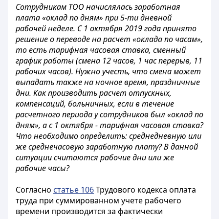
Сотрудникам ТОО начислялась заработная
плата «оклад по дням» при 5-ти дневной
рабочей неделе. С 1 октября 2019 года принято
решение о переводе на расчет «оклада по часам»,
то есть тарифная часовая ставка, сменный
график работы (смена 12 часов, 1 час перерыв, 11
рабочих часов). Нужно учесть, что смена может
выпадать также на ночное время, праздничные
дни. Как производить расчет отпускных,
компенсаций, больничных, если в течение
расчетного периода у сотрудников был «оклад по
дням», а с 1 октября - тарифная часовая ставка?
Что необходимо определить: среднедневную или
же среднечасовую заработную плату? В данной
ситуации считаются рабочие дни или же
рабочие часы?
Согласно
статье 106
Трудового кодекса оплата
труда при суммированном учете рабочего
времени производится за фактически