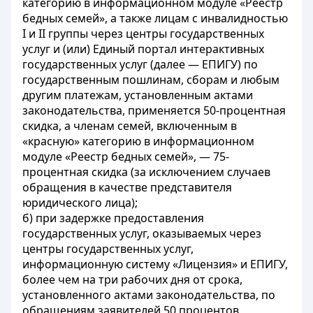
категорию в информационном модуле «Реестр
бедных семей», а также лицам с инвалидностью
I и II группы через центры государственных
услуг и (или) Единый портал интерактивных
государственных услуг (далее — ЕПИГУ) по
государственным пошлинам, сборам и любым
другим платежам, установленным актами
законодательства, применяется 50-процентная
скидка, а членам семей, включенным в
«красную» категорию в информационном
модуле «Реестр бедных семей», — 75-
процентная скидка (за исключением случаев
обращения в качестве представителя
юридического лица);
б) при задержке предоставления
государственных услуг, оказываемых через
центры государственных услуг,
информационную систему «Лицензия» и ЕПИГУ,
более чем на три рабочих дня от срока,
установленного актами законодательства, по
обращениям заявителей 50 процентов