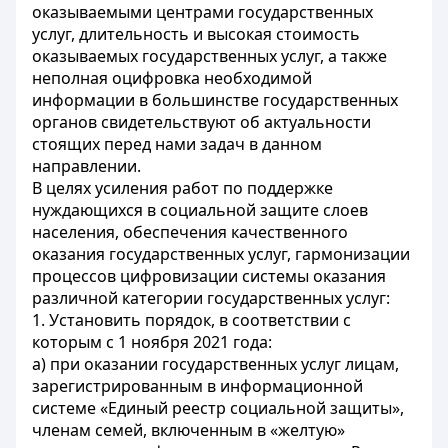
оказываемыми центрами государственных
услуг, длительность и высокая стоимость
оказываемых государственных услуг, а также
неполная оцифровка необходимой
информации в большинстве государственных
органов свидетельствуют об актуальности
стоящих перед нами задач в данном
направлении.
В целях усиления работ по поддержке
нуждающихся в социальной защите слоев
населения, обеспечения качественного
оказания государственных услуг, гармонизации
процессов цифровизации системы оказания
различной категории государственных услуг:
1. Установить порядок, в соответствии с
которым с 1 ноября 2021 года:
а) при оказании государственных услуг лицам,
зарегистрированным в информационной
системе «Единый реестр социальной защиты»,
членам семей, включенным в «желтую»