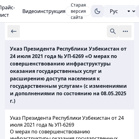
Старая
Прайс-
Видеоинструкция
версия
лист
сайта
Указ Президента Республики Узбекистан от
24 июля 2021 года № УП-6269 «О мерах по
совершенствованию инфраструктуры
оказания государственных услуг и
расширению доступа населения к
государственным услугам» (с изменениями
и дополнениями по состоянию на 08.05.2025
г.)
Указ Президента Республики Узбекистан от 24
июля 2021 года № УП-6269
О мерах по совершенствованию
инфраструктуры оказания государственных