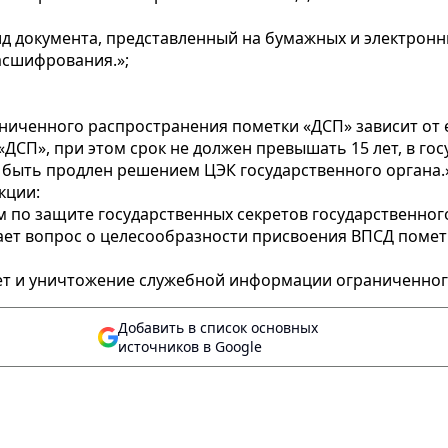
ид документа, представленный на бумажных и электрон
асшифрования.»;
иченного распространения пометки «ДСП» зависит от 
«ДСП», при этом срок не должен превышать 15 лет, в г
т быть продлен решением ЦЭК государственного органа.
кции:
 по защите государственных секретов государственног
ает вопрос о целесообразности присвоения ВПСД пометк
учет и уничтожение служебной информации ограниченно
Добавить в список основных
источников в Google