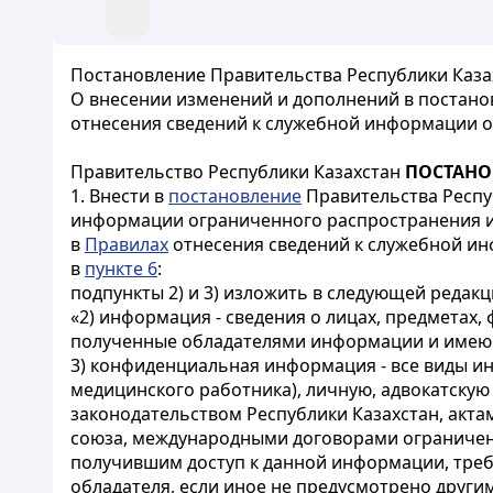
Постановление Правительства Республики Казахс
О внесении изменений и дополнений в постанов
отнесения сведений к служебной информации о
Правительство Республики Казахстан
ПОСТАНО
1. Внести в
постановление
Правительства Респуб
информации ограниченного распространения и
в
Правилах
отнесения сведений к служебной ин
в
пункте 6
:
подпункты 2) и 3) изложить в следующей редакц
«2) информация - сведения о лицах, предметах,
полученные обладателями информации и имеющ
3) конфиденциальная информация - все виды и
медицинского работника), личную, адвокатскую 
законодательством Республики Казахстан, акта
союза, международными договорами ограничен 
получившим доступ к данной информации, треб
обладателя, если иное не предусмотрено друг