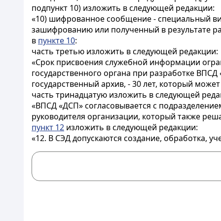
подпункт 10) изложить в следующей редакции:
«10) шифрованное сообщение - специальный в
зашифрованию или полученный в результате р
в
пункте 10
:
часть третью изложить в следующей редакции:
«Срок присвоения служебной информации огран
государственного органа при разработке ВПСД 
государственный архив, - 30 лет, который може
часть тринадцатую изложить в следующей реда
«ВПСД «ДСП» согласовывается с подразделением
руководителя организации, который также реш
пункт 12
изложить в следующей редакции:
«12. В СЭД допускаются создание, обработка, 