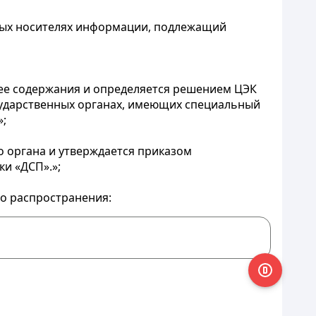
ных носителях информации, подлежащий
ее содержания и определяется решением ЦЭК
осударственных органах, имеющих специальный
»;
о органа и утверждается приказом
и «ДСП».»;
го распространения: