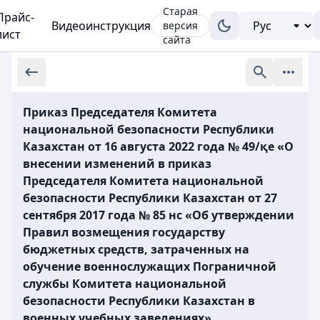
Старая
Прайс-
Видеоинструкция
версия
лист
сайта
Приказ Председателя Комитета
национальной безопасности Республики
Казахстан от 16 августа 2022 года № 49/қе «О
внесении изменений в приказ
Председателя Комитета национальной
безопасности Республики Казахстан от 27
сентября 2017 года № 85 нс «Об утверждении
Правил возмещения государству
бюджетных средств, затраченных на
обучение военнослужащих Пограничной
службы Комитета национальной
безопасности Республики Казахстан в
военных учебных заведениях»