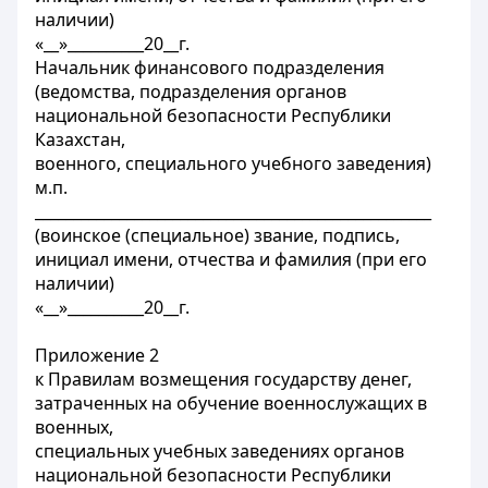
наличии)
«__»__________20__г.
Начальник финансового подразделения
(ведомства, подразделения органов
национальной безопасности Республики
Казахстан,
военного, специального учебного заведения)
м.п.
____________________________________________________
(воинское (специальное) звание, подпись,
инициал имени, отчества и фамилия (при его
наличии)
«__»__________20__г.
Приложение 2
к Правилам возмещения государству денег,
затраченных на обучение военнослужащих в
военных,
специальных учебных заведениях органов
национальной безопасности Республики