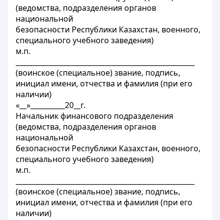
(ведомства, подразделения органов
национальной
безопасности Республики Казахстан, военного,
специального учебного заведения)
м.п.
____________________________________________________
(воинское (специальное) звание, подпись,
инициал имени, отчества и фамилия (при его
наличии)
«__»__________20__г.
Начальник финансового подразделения
(ведомства, подразделения органов
национальной
безопасности Республики Казахстан, военного,
специального учебного заведения)
м.п.
____________________________________________________
(воинское (специальное) звание, подпись,
инициал имени, отчества и фамилия (при его
наличии)