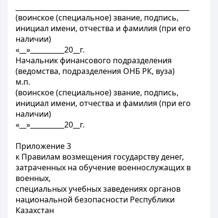
___________________________________________________
(воинское (специальное) звание, подпись,
инициал имени, отчества и фамилия (при его
наличии)
«__»__________20__г.
Начальник финансового подразделения
(ведомства, подразделения ОНБ РК, вуза)
м.п.
(воинское (специальное) звание, подпись,
инициал имени, отчества и фамилия (при его
наличии)
«__»__________20__г.
Приложение 3
к Правилам возмещения государству денег,
затраченных на обучение военнослужащих в
военных,
специальных учебных заведениях органов
национальной безопасности Республики
Казахстан