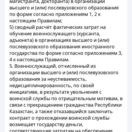
магистранта, докторанта) в организации
высшего и (или) послевузовского образования
по форме согласно приложениям 1, 2 к
настоящим Правилам;
5) сводный расчёт фактических затрат на
обучение военнослужащего (курсанта,
адъюнкта) в организациях высшего и (или)
послевузовского образования иностранного
государства по форме согласно приложениям 3,
4 к настоящим Правилам.
5. Военнослужащий, отчисленный из
организации высшего и (или) послевузовского
образования за неуспеваемость,
недисциплинированность, по своей
инициативе, в результате увольнения с
воинской службы по отрицательным мотивам, в
связи с прекращением гражданства Республики
Казахстан, а также отказавшийся заключить
контракт о прохождении воинской службы
возмещает государству деньги,
соответствующие затратам на обеспечение