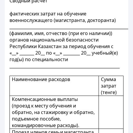
Сводный расчёт
фактических затрат на обучение
военнослужащего (магистранта, докторанта)
__________________________________________________________
(фамилия, имя, отчество (при его наличии))
органов национальной безопасности
Республики Казахстан за период обучения с
«__» _______ 20__ по «__» ________ 20__ учебный(е)
год(ы) по специальности
_____________________________________________________
Наименование расходов
Сумма
затрат
(тенге)
Компенсационные выплаты
(проезд к месту обучения и
обратно, на стажировку и обратно,
подъемное пособие,
командировочные расходы).
Проезд членов семьи магистранта,