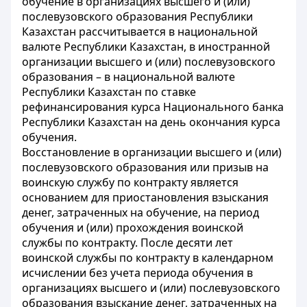
обучение в организациях высшего и (или)
послевузовского образования Республики
Казахстан рассчитывается в национальной
валюте Республики Казахстан, в иностранной
организации высшего и (или) послевузовского
образования – в национальной валюте
Республики Казахстан по ставке
рефинансирования курса Национального банка
Республики Казахстан на день окончания курса
обучения.
Восстановление в организации высшего и (или)
послевузовского образования или призыв на
воинскую службу по контракту является
основанием для приостановления взыскания
денег, затраченных на обучение, на период
обучения и (или) прохождения воинской
службы по контракту. После десяти лет
воинской службы по контракту в календарном
исчислении без учета периода обучения в
организациях высшего и (или) послевузовского
образования взыскание денег, затраченных на