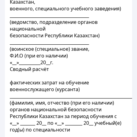
Казахстан,
военного, специального учебного заведения)
_____________________________________
(ведомство, подразделение органов
национальной
безопасности Республики Казахстан)
_____________________________________
(воинское (специальное) звание,
Ф.И.О (при его наличии)
«__»__________20__г.
Сводный расчёт
фактических затрат на обучение
военнослужащего (курсанта)
___________________________________________________________
(фамилия, имя, отчество (при его наличии)
органов национальной безопасности
Республики Казахстан за период обучения с
«__» _______ 20__ по «__» ________ 20__ учебный(е)
год(ы) по специальности
_____________________________________________________.