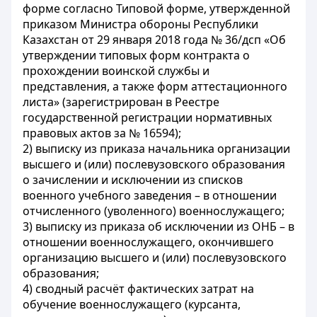
форме согласно Типовой форме, утвержденной
приказом Министра обороны Республики
Казахстан от 29 января 2018 года № 36/дсп «Об
утверждении типовых форм контракта о
прохождении воинской службы и
представления, а также форм аттестационного
листа» (зарегистрирован в Реестре
государственной регистрации нормативных
правовых актов за № 16594);
2) выписку из приказа начальника организации
высшего и (или) послевузовского образования
о зачислении и исключении из списков
военного учебного заведения – в отношении
отчисленного (уволенного) военнослужащего;
3) выписку из приказа об исключении из ОНБ – в
отношении военнослужащего, окончившего
организацию высшего и (или) послевузовского
образования;
4) сводный расчёт фактических затрат на
обучение военнослужащего (курсанта,