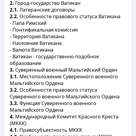
2.
Город-государство Ватикан
2.1.
Латеранские договоры
2.2.
Особенности правового статуса Ватикана
- Папа Римский
- Понтификальная комиссия
- Территория Ватикана
- Население Ватикана
- Валюта Ватикана
- Ватикан - государственно-подобное
образование
3.
Суверенный военный Мальтийский Орден
3.1.
Местоположение Суверенного военного
Мальтийского Ордена
3.2.
Особенности правового статуса
Суверенного военного Мальтийского Ордена
3.3.
Функция Суверенного военного
Мальтийского Ордена
4.
Международный Комитет Красного Креста
(МККК)
4.1.
Правосубъектность МККК