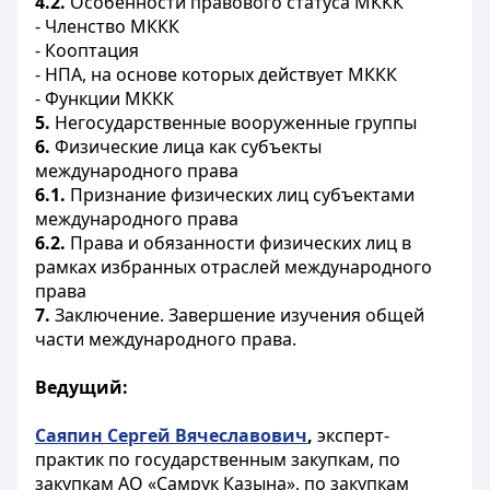
4.2.
Особенности правового статуса МККК
- Членство МККК
- Кооптация
- НПА, на основе которых действует МККК
- Функции МККК
5.
Негосударственные вооруженные группы
6.
Физические лица как субъекты
международного права
6.1.
Признание физических лиц субъектами
международного права
6.2.
Права и обязанности физических лиц в
рамках избранных отраслей международного
права
7.
Заключение. Завершение изучения общей
части международного права.
Ведущий:
Саяпин Сергей Вячеславович
,
эксперт-
практик по государственным закупкам, по
закупкам АО «Самрук Казына», по закупкам