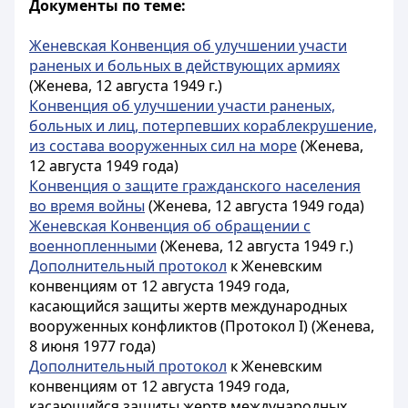
Документы по теме:
Женевская Конвенция об улучшении участи
раненых и больных в действующих армиях
(Женева, 12 августа 1949 г.)
Конвенция об улучшении участи раненых,
больных и лиц, потерпевших кораблекрушение,
из состава вооруженных сил на море
(Женева,
12 августа 1949 года)
Конвенция о защите гражданского населения
во время войны
(Женева, 12 августа 1949 года)
Женевская Конвенция об обращении с
военнопленными
(Женева, 12 августа 1949 г.)
Дополнительный протокол
к Женевским
конвенциям от 12 августа 1949 года,
касающийся защиты жертв международных
вооруженных конфликтов (Протокол I) (Женева,
8 июня 1977 года)
Дополнительный протокол
к Женевским
конвенциям от 12 августа 1949 года,
касающийся защиты жертв международных