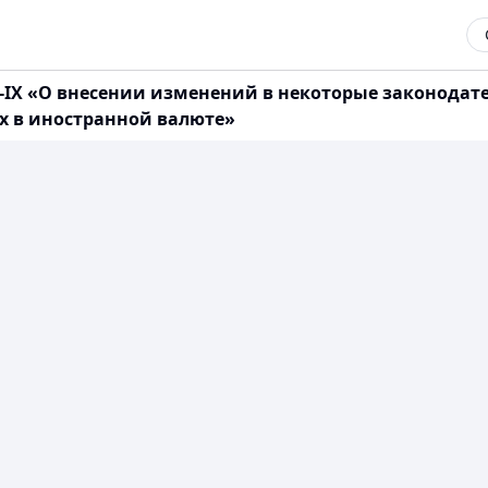
81-IX «О внесении изменений в некоторые законода
х в иностранной валюте»