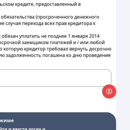
ьском кредите, предоставленный в
о обязательства (просроченного денежного
ме случая перехода всех прав кредитора к
обязан уплатить не позднее 1 января 2014
росрочкой заемщиком платежей и / или любой
 но которую кредитор требовал вернуть досрочно
нную задолженность погашена ко дню проведения
ежиме
йти и ввести логин и