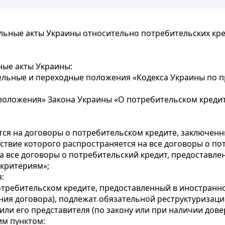
льные акты Украины относительно потребительских кре
ные акты Украины:
льные и переходные положения «Кодекса Украины по п
оложения» Закона Украины «О потребительском кредит
тся на договоры о потребительском кредите, заключенн
йствие которого распространяется на все договоры о по
на все договоры о потребительский кредит, предоставл
 критериям»;
:
отребительском кредите, предоставленный в иностранн
ния договора), подлежат обязательной реструктуризаци
или его представителя (по закону или при наличии дове
им пунктом: