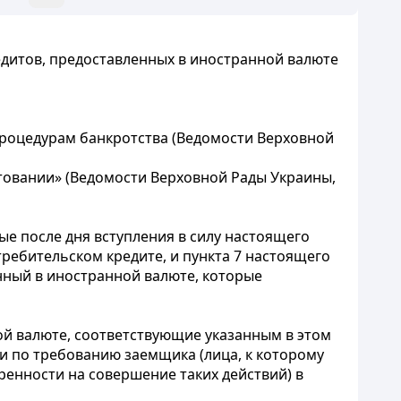
дитов, предоставленных в иностранной валюте
роцедурам банкротства (Ведомости Верховной
овании» (Ведомости Верховной Рады Украины,
ые после дня вступления в силу настоящего
требительском кредите, и пункта 7 настоящего
енный в иностранной валюте, которые
ой валюте, соответствующие указанным в этом
и по требованию заемщика (лица, к которому
ренности на совершение таких действий) в