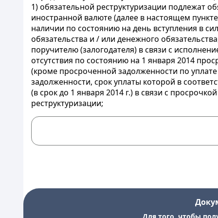
1) обязательной реструктуризации подлежат о
иностранной валюте (далее в настоящем пункте -
наличии по состоянию на день вступления в с
обязательства и / или денежного обязательства
поручителю (залогодателя) в связи с исполнен
отсутствия по состоянию на 1 января 2014 про
(кроме просроченной задолженности по уплате 
задолженности, срок уплаты которой в соответс
(в срок до 1 января 2014 г.) в связи с просро
реструктуризации;
Доку
Для того, чтобы пол