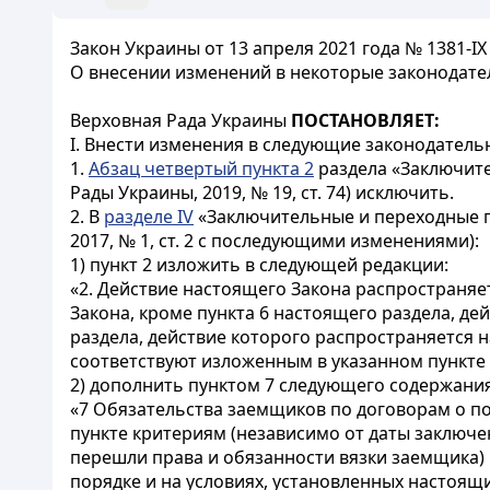
Закон Украины от 13 апреля 2021 года № 1381-IX
О внесении изменений в некоторые законодате
Верховная Рада Украины
ПОСТАНОВЛЯЕТ:
I. Внести изменения в следующие законодатель
1.
Абзац четвертый пункта 2
раздела «Заключите
Рады Украины, 2019, № 19, ст. 74) исключить.
2. В
разделе IV
«Заключительные и переходные п
2017, № 1, ст. 2 с последующими изменениями):
1) пункт 2 изложить в следующей редакции:
«2. Действие настоящего Закона распространяе
Закона, кроме пункта 6 настоящего раздела, де
раздела, действие которого распространяется 
соответствуют изложенным в указанном пункте
2) дополнить пунктом 7 следующего содержания
«7 Обязательства заемщиков по договорам о п
пункте критериям (независимо от даты заключе
перешли права и обязанности вязки заемщика) 
порядке и на условиях, установленных настоящ