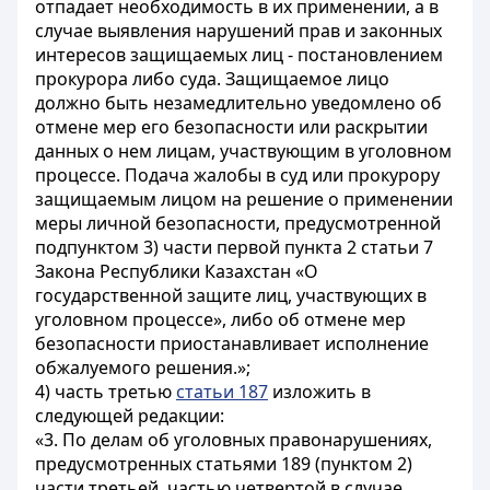
отпадает необходимость в их применении, а в
случае выявления нарушений прав и законных
интересов защищаемых лиц - постановлением
прокурора либо суда. Защищаемое лицо
должно быть незамедлительно уведомлено об
отмене мер его безопасности или раскрытии
данных о нем лицам, участвующим в уголовном
процессе. Подача жалобы в суд или прокурору
защищаемым лицом на решение о применении
меры личной безопасности, предусмотренной
подпунктом 3) части первой пункта 2 статьи 7
Закона Республики Казахстан «О
государственной защите лиц, участвующих в
уголовном процессе», либо об отмене мер
безопасности приостанавливает исполнение
обжалуемого решения.»;
4) часть третью
статьи 187
изложить в
следующей редакции:
«3. По делам об уголовных правонарушениях,
предусмотренных статьями 189 (пунктом 2)
части третьей, частью четвертой в случае