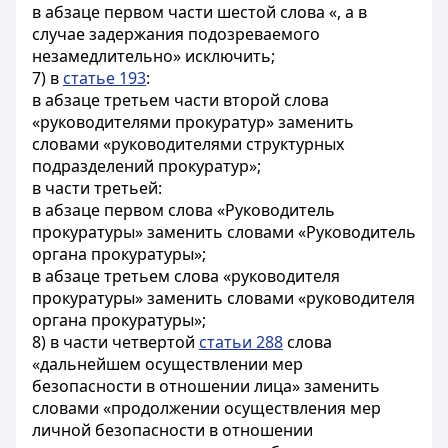
в абзаце первом части шестой слова «, а в
случае задержания подозреваемого
незамедлительно» исключить;
7) в
статье 193
:
в абзаце третьем части второй слова
«руководителями прокуратур» заменить
словами «руководителями структурных
подразделений прокуратур»;
в части третьей:
в абзаце первом слова «Руководитель
прокуратуры» заменить словами «Руководитель
органа прокуратуры»;
в абзаце третьем слова «руководителя
прокуратуры» заменить словами «руководителя
органа прокуратуры»;
8) в части четвертой
статьи 288
слова
«дальнейшем осуществлении мер
безопасности в отношении лица» заменить
словами «продолжении осуществления мер
личной безопасности в отношении