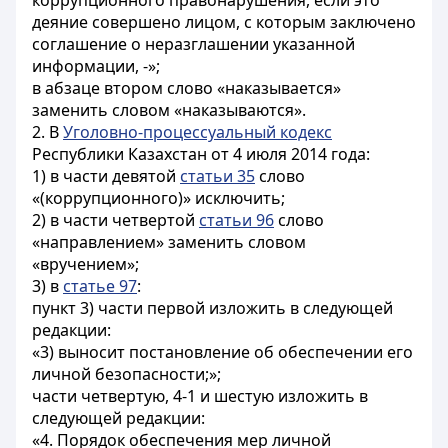
коррупционного правонарушения, если это
деяние совершено лицом, с которым заключено
соглашение о неразглашении указанной
информации, -»;
в абзаце втором слово «наказывается»
заменить словом «наказываются».
2. В
Уголовно-процессуальный кодекс
Республики Казахстан от 4 июля 2014 года:
1) в части девятой
статьи 35
слово
«(коррупционного)» исключить;
2) в части четвертой
статьи 96
слово
«направлением» заменить словом
«вручением»;
3) в
статье 97
:
пункт 3) части первой изложить в следующей
редакции:
«3) выносит постановление об обеспечении его
личной безопасности;»;
части четвертую, 4-1 и шестую изложить в
следующей редакции:
«4. Порядок обеспечения мер личной