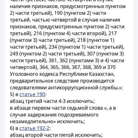
наличия признаков, предусмотренных пунктом
2) части третьей), 190 (пунктом 2) части
третьей, частью четвертой в случае наличия
признаков, предусмотренных пунктом 2) части
третьей), 216 (пунктом 4) части второй), 217
(пунктом 3) части третьей), 218 (пунктом 1)
части третьей), 234 (пунктом 1) части третьей),
249 (пунктом 2) части третьей), 307 (пунктом 3)
части третьей), 361, 362 (пунктами 3) и 4) части
четвертой), 364, 365, 366, 367, 368, 369 и 370
Уголовного кодекса Республики Казахстан,
предварительное следствие производится
следователями антикоррупционной службы.»;
5) в
статье 190
:
абзац третий части 4-3 исключить;
в абзаце первом части седьмой слова «, а в
случае задержания подозреваемого
незамедлительно» исключить;
6) в
статье 192-2
:
абзац второй части пятой исключить;