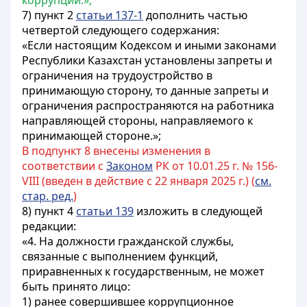
коррупции.»;
7) пункт 2
статьи 137-1
дополнить частью
четвертой следующего содержания:
«Если настоящим Кодексом и иными законами
Республики Казахстан установлены запреты и
ограничения на трудоустройство в
принимающую сторону, то данные запреты и
ограничения распространяются на работника
направляющей стороны, направляемого к
принимающей стороне.»;
В подпункт 8 внесены изменения в
соответствии с
Законом
РК от 10.01.25 г. № 156-
VIII (введен в действие с 22 января 2025 г.) (
см.
стар. ред.
)
8) пункт 4
статьи 139
изложить в следующей
редакции:
«4. На должности гражданской службы,
связанные с выполнением функций,
приравненных к государственным, не может
быть принято лицо:
1) ранее совершившее коррупционное