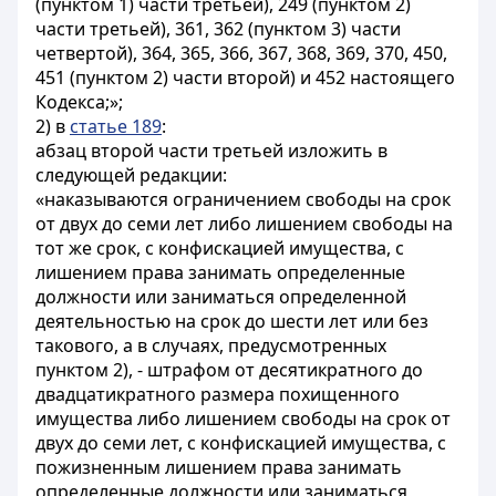
(пунктом 1) части третьей), 249 (пунктом 2)
части третьей), 361, 362 (пунктом 3) части
четвертой), 364, 365, 366, 367, 368, 369, 370, 450,
451 (пунктом 2) части второй) и 452 настоящего
Кодекса;»;
2) в
статье 189
:
абзац второй части третьей изложить в
следующей редакции:
«наказываются ограничением свободы на срок
от двух до семи лет либо лишением свободы на
тот же срок, с конфискацией имущества, с
лишением права занимать определенные
должности или заниматься определенной
деятельностью на срок до шести лет или без
такового, а в случаях, предусмотренных
пунктом 2), - штрафом от десятикратного до
двадцатикратного размера похищенного
имущества либо лишением свободы на срок от
двух до семи лет, с конфискацией имущества, с
пожизненным лишением права занимать
определенные должности или заниматься