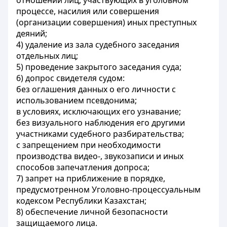
отношении лиц, участвующих в уголовном
процессе, насилия или совершения
(организации совершения) иных преступных
деяний;
4) удаление из зала судебного заседания
отдельных лиц;
5) проведение закрытого заседания суда;
6) допрос свидетеля судом:
без оглашения данных о его личности с
использованием псевдонима;
в условиях, исключающих его узнавание;
без визуального наблюдения его другими
участниками судебного разбирательства;
с запрещением при необходимости
производства видео-, звукозаписи и иных
способов запечатления допроса;
7) запрет на приближение в порядке,
предусмотренном Уголовно-процессуальным
кодексом Республики Казахстан;
8) обеспечение личной безопасности
защищаемого лица.