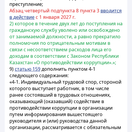
преступление;
Абзац четвертый подпункта 8 пункта 3
вводится
в действие
с 1 января 2027 г.
2) которое в течение двух лет до поступления на
гражданскую службу уволено или освобождено
от занимаемой должности, а равно прекратило
полномочия по отрицательным мотивам в
связи с несоответствием расходов лица его
доходам в соответствии с Законом Республики
Казахстан «О противодействии коррупции».»;
9)
статью 159
дополнить пунктом 4-1
следующего содержания:
«4-1. Индивидуальный трудовой спор, стороной
которого выступает работник, в том числе
ранее состоявший в трудовых отношениях,
оказывающий (оказавший) содействие в
противодействии коррупции в организации
путем информирования вышестоящего
руководителя и (или) руководства данной
организации, рассматривается с обязательным