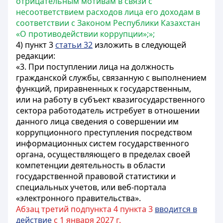
отрицательным мотивам в связи с
несоответствием расходов лица его доходам в
соответствии с Законом Республики Казахстан
«О противодействии коррупции»;»;
4) пункт 3
статьи 32
изложить в следующей
редакции:
«3. При поступлении лица на должность
гражданской службы, связанную с выполнением
функций, приравненных к государственным,
или на работу в субъект квазигосударственного
сектора работодатель истребует в отношении
данного лица сведения о совершении им
коррупционного преступления посредством
информационных систем государственного
органа, осуществляющего в пределах своей
компетенции деятельность в области
государственной правовой статистики и
специальных учетов, или веб-портала
«электронного правительства».
Абзац третий подпункта 4 пункта 3
вводится в
действие
с 1 января 2027 г.