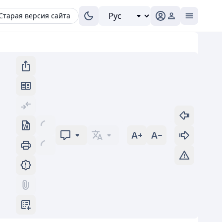
Старая версия сайта