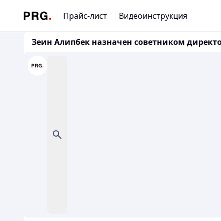
Прайс-лист
Видеоинструкция
Зеин Алипбек назначен советником директо