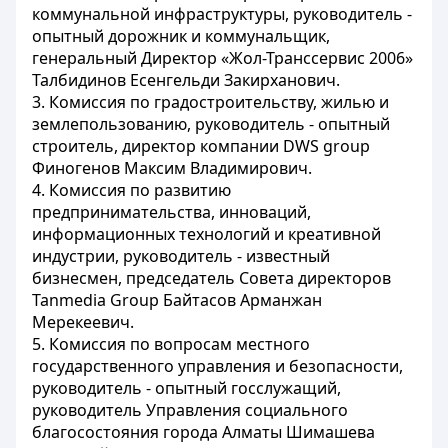
коммунальной инфраструктуры, руководитель -
опытный дорожник и коммунальщик,
генеральный Директор «Жол-Транссервис 2006»
Талбидинов Есенгельди Закирханович.
3. Комиссия по градостроительству, жилью и
землепользованию, руководитель - опытный
строитель, директор компании DWS group
Финогенов Максим Владимирович.
4. Комиссия по развитию
предпринимательства, инноваций,
информационных технологий и креативной
индустрии, руководитель - известный
бизнесмен, председатель Совета директоров
Tanmedia Group Байтасов Арманжан
Мерекеевич.
5. Комиссия по вопросам местного
государственного управления и безопасности,
руководитель - опытный госслужащий,
руководитель Управления социального
благосостояния города Алматы Шимашева