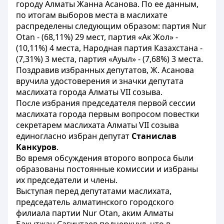
городу Алматы Жанна Асанова. По ее данным,
по итогам выборов места в маслихате
распределены следующим образом: партия Nur
Otan - (68,11%) 29 мест, партия «Ак Жол» -
(10,11%) 4 места, Народная партия Казахстана -
(7,31%) 3 места, партия «Ауыл» - (7,68%) 3 места.
Поздравив избранных депутатов, Ж. Асанова
вручила удостоверения и значки депутата
маслихата города Алматы VII созыва.
После избрания председателя первой сессии
маслихата города первым вопросом повестки
секретарем маслихата Алматы VII созыва
единогласно избран депутат
Станислав
Канкуров
.
Во время обсуждения второго вопроса были
образованы постоянные комиссии и избраны
их председатели и члены.
Выступая перед депутатами маслихата,
председатель алматинского городского
филиала партии Nur Otan, аким Алматы