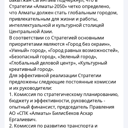
Бакытжан Сагинтаев подчеркнул, что в
Стратегии «Алматы-2050» четко определено,
что Алматы должен стать глобальным городом,
привлекательным для жизни и работы,
интеллектуальной и культурной столицей
Центральной Азии.
В соответствии со Стратегией основными
приоритетами являются «Город без окраин»,
«Умный» город», «Город равных возможностей»,
«Безопасный город», «Зеленый город»,
«Глобальный деловой центр», «Культурный
креативный город».
Для эффективной реализации Стратегии
предложены следующие постоянные комиссии
и их руководители:
1. Комиссия по стратегическому планированию,
бюджету и эффективности, руководитель -
опытный финансист, председатель Правления
АО «СПК «Алматы» Билисбеков Аскар
Ергалиевич.
2. Комиссия по развитию транспорта и