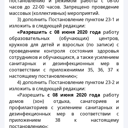
постановлению и режимом работы с 08-00
часов до 22-00 часов. Запрещено проведение
массовых (коллективных) мероприятий.
3) дополнить Постановление
пунктом 23-1
и
изложить в следующей редакции:
«Разрешить с 08 июня 2020 года
работу
образовательных (обучающих) центров,
кружков для детей и взрослых (по записи) с
проведением контроля состояния здоровья
сотрудников и обучающихся, а также усилением
санитарных и дезинфекционных мер в
соответствии с
приложениями 35, 36, 37
к
настоящему постановлению»;
4) дополнить Постановление
пунктом 23-2
и
изложить в следующей редакции:
«Разрешить
с 08 июня 2020 года
работу
домов (зон) отдыха, санаториев и
профилакториев с усилением санитарных и
дезинфекционных мер в соответствии с
приложением 38
к настоящему
постановлению»;