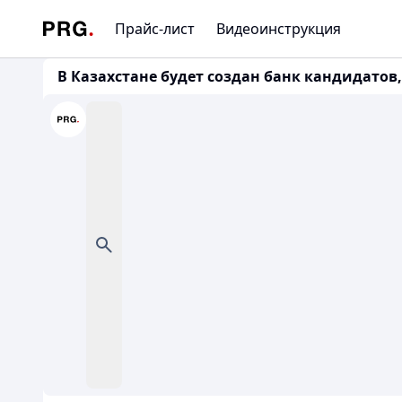
Прайс-лист
Видеоинструкция
В Казахстане будет создан банк кандидато