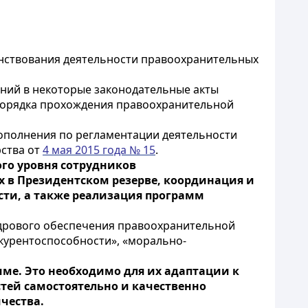
енствования деятельности правоохранительных
ний в некоторые законодательные акты
 порядка прохождения правоохранительной
дополнения по регламентации деятельности
рства от
4 мая 2015 года № 15
.
о уровня сотрудников
х в Президентском резерве, координация и
ти, а также реализация программ
адрового обеспечения правоохранительной
нкурентоспособности», «морально-
мме. Это необходимо для их адаптации к
тей самостоятельно и качественно
чества.