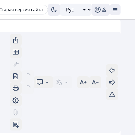
Старая версия сайта