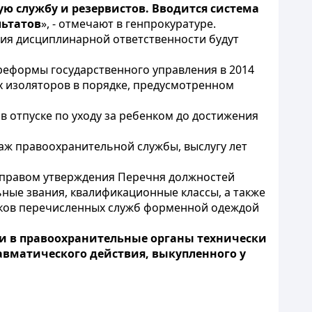
ю службу и резервистов. Вводится система
льтатов
», - отмечают в генпрокуратуре.
ния дисциплинарной ответственности будут
реформы государственного управления в 2014
 изоляторов в порядке, предусмотренном
 отпуске по уходу за ребенком до достижения
таж правоохранительной службы, выслугу лет
я правом утверждения Перечня должностей
ные звания, квалификационные классы, а также
иков перечисленных служб форменной одеждой
и в правоохранительные органы технически
равматического действия, выкупленного у