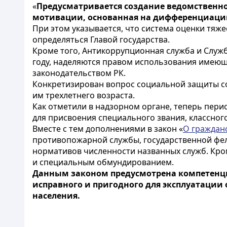
«
Предусматривается создание ведомственно
мотивации, основанная на дифференциации 
При этом указывается, что система оценки тя
определяться Главой государства.
Кроме того, Антикоррупционная служба и Служ
году, наделяются правом использования имеющ
законодательством РК.
Конкретизирован вопрос социальной защиты со
им трехлетнего возраста.
Как отметили в надзорном органе, теперь пери
для присвоения специального звания, классног
Вместе с тем дополнениями в закон «
О граждан
противопожарной службы, государственной фел
нормативов численности названных служб. Кро
и специальным обмундированием.
Данным законом предусмотрена компетенци
исправного и пригодного для эксплуатации 
населения.