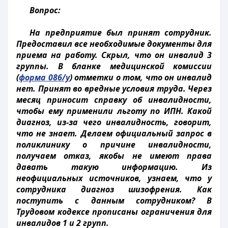
Вопрос:
На предприятие был принят сотрудник.
Предоставил все необходимые документы для
приема на работу. Скрыл, что он инвалид 3
группы. В бланке медицинской комиссии
(
форма 086/у
) отметки о том, что он инвалид
нет. Принят во вредные условия труда. Через
месяц приносит справку об инвалидности,
чтобы ему применили льготу по ИПН. Какой
диагноз, из-за чего инвалидность, говорит,
что не знает. Делаем официальный запрос в
поликлинику о причине инвалидности,
получаем отказ, якобы не имеют права
давать такую информацию. Из
неофициальных источников, узнаем, что у
сотрудника диагноз шизофрения. Как
поступить с данным сотрудником? В
Трудовом кодексе прописаны ограничения для
инвалидов 1 и 2 групп.