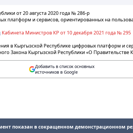
лики от 20 августа 2020 года № 286-р
ых платформ и сервисов, ориентированных на пользов
м
Кабинета Министров КР от 10 декабря 2021 года № 295
рения в Кыргызской Республике цифровых платформ и се
ого Закона Кыргызской Республики «О Правительстве К
Добавить в список основных
источников в Google
мент показан в сокращенном демонстрационном р