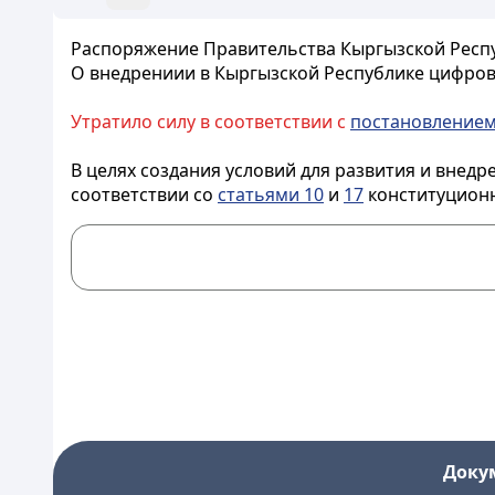
Распоряжение Правительства Кыргызской Респуб
О внедрениии в Кыргызской Республике цифров
Утратило силу в соответствии с
постановление
В целях создания условий для развития и внед
соответствии со
статьями 10
и
17
конституционн
Доку