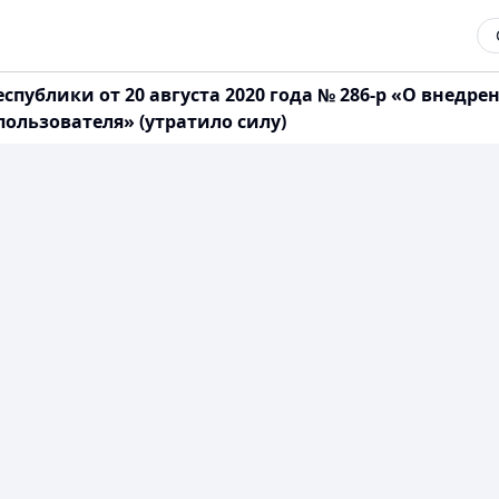
публики от 20 августа 2020 года № 286-р «О внедр
ользователя» (утратило силу)