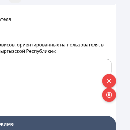
ателя
рвисов, ориентированных на пользователя, в
ыргызской Республики»:
ежиме