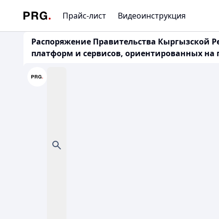
Прайс-лист
Видеоинструкция
Распоряжение Правительства Кыргызской Рес
платформ и сервисов, ориентированных на п