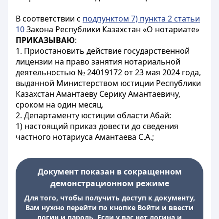
В соответствии с
подпунктом 7) пункта 2 статьи
10
Закона Республики Казахстан «О нотариате»
ПРИКАЗЫВАЮ
:
1. Приостановить действие государственной
лицензии на право занятия нотариальной
деятельностью № 24019172 от 23 мая 2024 года,
выданной Министерством юстиции Республики
Казахстан Амантаеву Серику Амантаевичу,
сроком на один месяц.
2. Департаменту юстиции области Абай:
1) настоящий приказ довести до сведения
частного нотариуса Амантаева С.А.;
Документ показан в сокращенном
демонстрационном режиме
Для того, чтобы получить доступ к документу,
Вам нужно перейти по кнопке Войти и ввести
логин и пароль. Если у вас нет логина и