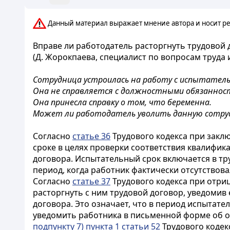
Данный материал выражает мнение автора и носит ре
Вправе ли работодатель расторгнуть трудовой 
(Д. Жорокпаева, специалист по вопросам труда и 
Сотрудница устроилась на работу с испытатель
Она не справляется с должностными обязанност
Она принесла справку о том, что беременна.
Может ли работодатель уволить данную сотру
Согласно
статье 36
Трудового кодекса при закл
сроке в целях проверки соответствия квалифик
договора. Испытательный срок включается в тр
период, когда работник фактически отсутствова
Согласно
статье 37
Трудового кодекса при отри
расторгнуть с ним трудовой договор, уведомив
договора. Это означает, что в период испытат
уведомить работника в письменной форме об от
подпункту 7) пункта 1 статьи 52
Трудового кодек