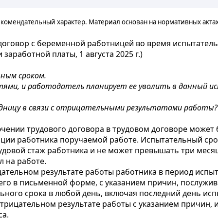
комендательный характер. Материал основан на нормативных акта
договор с беременной работницей во время испытатель
заработной платы, 1 августа 2025 г.)
ным сроком.
ями, и работодатель планирует ее уволить в данный и
дницу в связи с отрицательными результатами работы?
ючении трудового договора в трудовом договоре может
ации работника поручаемой работе. Испытательный срок
удовой стаж работника и не может превышать три меся
л на работе.
цательном результате работы работника в период испы
 его в письменной форме, с указанием причин, послуж
ельного срока в любой день, включая последний день ис
рицательном результате работы с указанием причин, и
са.