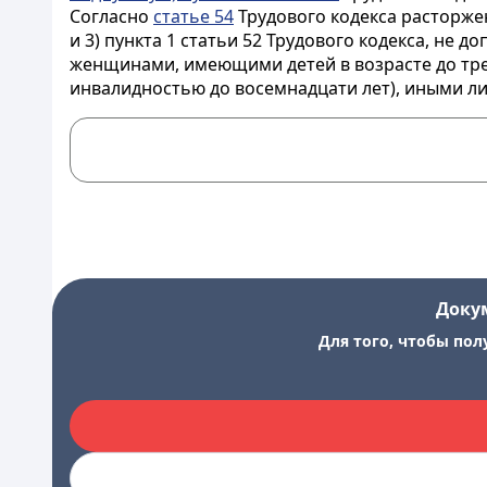
Согласно
статье 54
Трудового кодекса расторже
и 3) пункта 1 статьи 52 Трудового кодекса, н
женщинами, имеющими детей в возрасте до тре
инвалидностью до восемнадцати лет), иными л
Доку
Для того, чтобы пол