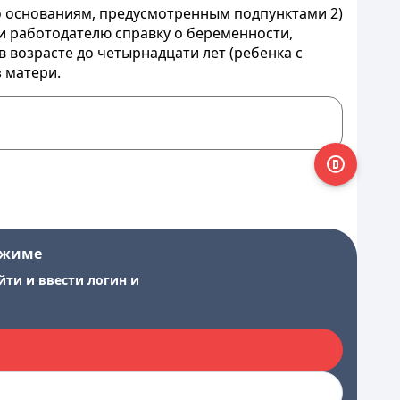
о основаниям, предусмотренным подпунктами 2)
ми работодателю справку о беременности,
возрасте до четырнадцати лет (ребенка с
 матери.
ежиме
йти и ввести логин и