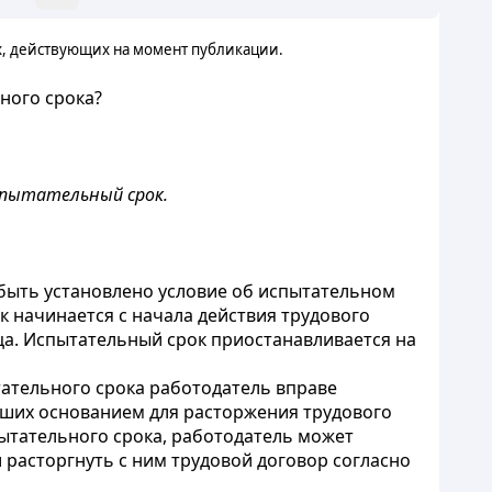
х, действующих на момент публикации.
ного срока?
спытательный срок.
 быть установлено условие об испытательном
 начинается с начала действия трудового
ца. Испытательный срок приостанавливается на
тательного срока работодатель вправе
ивших основанием для расторжения трудового
пытательного срока, работодатель может
 расторгнуть с ним трудовой договор согласно