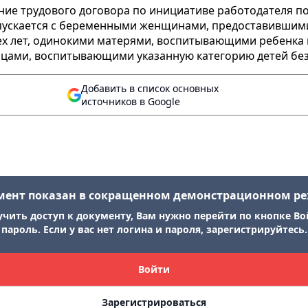
ние трудового договора по инициативе работодателя п
е допускается с беременными женщинами, предоставивши
х лет, одинокими матерями, воспитывающими ребенка в 
ицами, воспитывающими указанную категорию детей без
Добавить в список основных
источников в Google
мент показан в сокращенном демонстрационном р
учить доступ к документу, Вам нужно перейти по кнопке Во
пароль. Если у вас нет логина и пароля, зарегистрируйтесь.
Войти
Зарегистрироваться