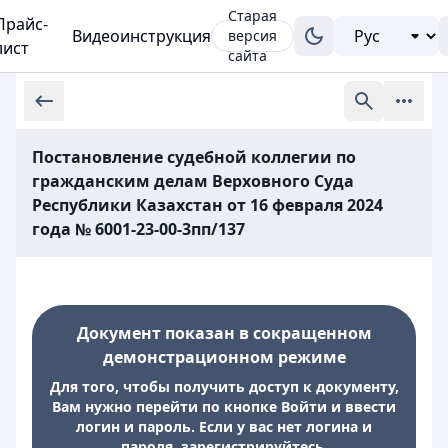
Старая
Прайс-
Видеоинструкция
версия
лист
сайта
Постановление судебной коллегии по
гражданским делам Верховного Суда
Республики Казахстан от 16 февраля 2024
года № 6001-23-00-3пп/137
Документ показан в сокращенном
демонстрационном режиме
Для того, чтобы получить доступ к документу,
Вам нужно перейти по кнопке Войти и ввести
логин и пароль. Если у вас нет логина и
пароля, зарегистрируйтесь.