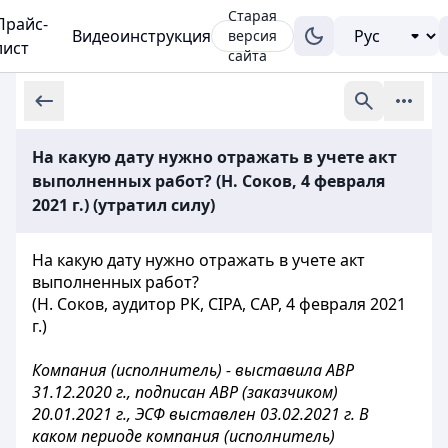
Старая
Прайс-
Видеоинструкция
версия
лист
сайта
На какую дату нужно отражать в учете акт
выполненных работ? (Н. Соков, 4 февраля
2021 г.) (утратил силу)
На какую дату нужно отражать в учете акт
выполненных работ?
(Н. Соков, аудитор РК, CIPA, CAP, 4 февраля 2021
г.)
Компания (исполнитель) - выставила АВР
31.12.2020 г., подписан АВР (заказчиком)
20.01.2021 г., ЭСФ выставлен 03.02.2021 г. В
каком периоде компания (исполнитель)