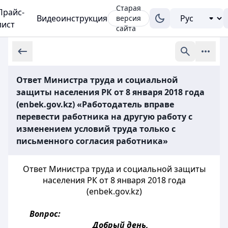
Старая
Прайс-
Видеоинструкция
версия
лист
сайта
Ответ Министра труда и социальной
защиты населения РК от 8 января 2018 года
(enbek.gov.kz) «Работодатель вправе
перевести работника на другую работу с
изменением условий труда только с
письменного согласия работника»
Ответ Министра труда и социальной защиты
населения РК от 8 января 2018 года
(enbek.gov.kz)
Вопрос:
Добрый день,