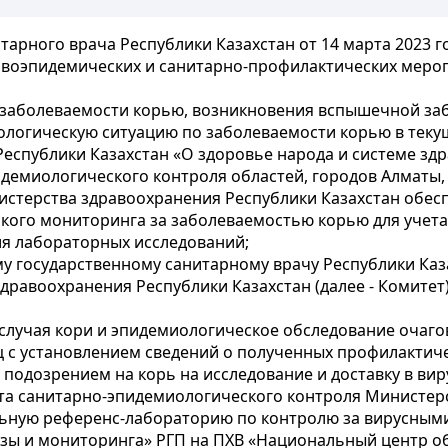
арного врача Республики Казахстан от 14 марта 2023 г
воэпидемических и санитарно-профилактических меропр
 заболеваемости корью, возникновения вспышечной за
ологическую ситуацию по заболеваемости корью в текущ
Республики Казахстан «О здоровье народа и системе зд
демиологического контроля областей, городов Алматы,
стерства здравоохранения Республики Казахстан обес
кого мониторинга за заболеваемостью корью для учета,
я лабораторных исследований;
 государственному санитарному врачу Республики Каза
равоохранения Республики Казахстан (далее - Комитет) 
случая кори и эпидемиологическое обследование очагов
 с установлением сведений о полученных профилактиче
с подозрением на корь на исследование и доставку в в
а санитарно-эпидемиологического контроля Министерс
ьную референс-лабораторию по контролю за вирусным
изы и мониторинга» РГП на ПХВ «Национальный центр 