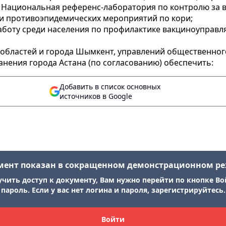
 - Национальная референс-лаборатория по контролю за
 и противоэпидемических мероприятий по кори;
боту среди населения по профилактике вакциноуправля
 областей и города Шымкент, управлений общественног
нения города Астана (по согласованию) обеспечить:
Добавить в список основных
источников в Google
мент показан в сокращенном демонстрационном р
учить доступ к документу, Вам нужно перейти по кнопке Во
пароль. Если у вас нет логина и пароля, зарегистрируйтесь.
Войти