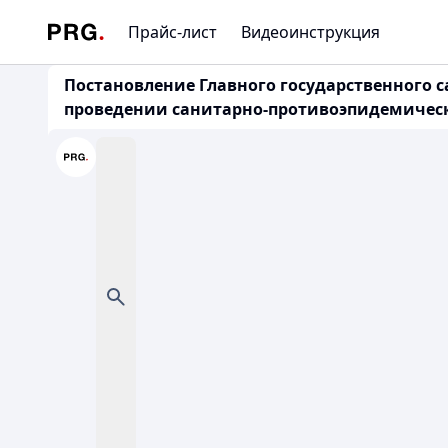
Прайс-лист
Видеоинструкция
Постановление Главного государственного с
проведении санитарно-противоэпидемическ