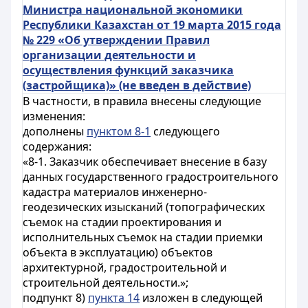
Министра национальной экономики
Республики Казахстан от 19 марта 2015 года
№ 229 «Об утверждении Правил
организации деятельности и
осуществления функций заказчика
(застройщика)» (не введен в действие)
В частности, в правила внесены следующие
изменения:
дополнены
пунктом 8-1
следующего
содержания:
«8-1. Заказчик обеспечивает внесение в базу
данных государственного градостроительного
кадастра материалов инженерно-
геодезических изысканий (топографических
съемок на стадии проектирования и
исполнительных съемок на стадии приемки
объекта в эксплуатацию) объектов
архитектурной, градостроительной и
строительной деятельности.»;
подпункт 8)
пункта 14
изложен в следующей