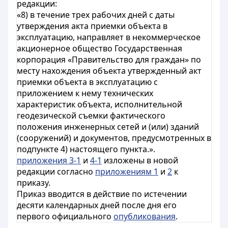
редакции:
«8) в течение трех рабочих дней с даты
утверждения акта приемки объекта в
эксплуатацию, направляет в некоммерческое
акционерное общество Государственная
корпорация «Правительство для граждан» по
месту нахождения объекта утвержденный акт
приемки объекта в эксплуатацию с
приложением к нему технических
характеристик объекта, исполнительной
геодезической съемки фактического
положения инженерных сетей и (или) зданий
(сооружений) и документов, предусмотренных в
подпункте 4) настоящего пункта.».
приложения 3-1
и
4-1
изложены в новой
редакции согласно
приложениям 1
и
2
к
приказу.
Приказ вводится в действие по истечении
десяти календарных дней после дня его
первого официального
опубликования
.