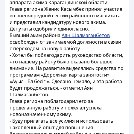
аппарата акима Карагандинской области.
Глава региона Женис Касымбек принял участие
во внеочередной сессии районного маслихата
и представил кандидатуру нового акима.
Депутаты одобрили единогласно.
Бывший аким района
Аян Шалмаганбетов
освобожден от занимаемой должности в связи
с переходом на новую работу.
- Хотел бы поблагодарить руководство области,
что нашему району было оказано большое
внимание. На развитие выделялись средства по
программам «Дорожная карта занятости»,
«Ауыл - Ел бесігі». Сделано немало, и эта работа
будет продолжаться, - отметил Аян
Шалмаганбетов.
Глава региона поблагодарил его за
проделанную работу и пожелал успеха
новоназначенному акиму.
- Буду прилагать все усилия и использовать
накопленный опыт для повышения