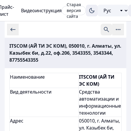
Старая
Прайс-
Видеоинструкция
версия
лист
сайта
ITSCOM (АЙ ТИ ЭС КОМ), 050010, г. Алматы, ул.
Казыбек би, д.22, оф.206, 3543355, 3543344,
87755543355
Наименование
ITSCOM (АЙ ТИ
ЭС КОМ)
Вид деятельности
Средства
автоматизации и
информационные
технологии
Адрес
050010, г. Алматы,
ул. Казыбек би,