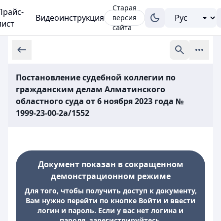
Старая
Прайс-
Видеоинструкция
версия
лист
сайта
Постановление судебной коллегии по
гражданским делам Алматинского
областного суда от 6 ноября 2023 года №
1999-23-00-2а/1552
Документ показан в сокращенном
демонстрационном режиме
Для того, чтобы получить доступ к документу,
Вам нужно перейти по кнопке Войти и ввести
логин и пароль. Если у вас нет логина и
пароля, зарегистрируйтесь.