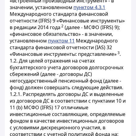
«встроенный производный инструмент» - в
значении, установленном
пунктом 4.3.1
Международного стандарта финансовой
отчетности (IFRS) 9 «Финансовые инструменты»
2
в редакции 2014 года
(далее - МСФО (IFRS) 9);
«финансовое обязательство» - в значении,
установленном
пунктом 11
Международного
стандарта финансовой отчетности (IAS) 32
3
«Финансовые инструменты: представление»
.
1.2. Для целей отражения на счетах
бухгалтерского учета договоров долгосрочных
сбережений (далее - договоры ДС)
негосударственный пенсионный фонд (далее -
фонд) должен совершать следующие действия.
1.2.1. Распределять договоры ДС и выделенные
из договоров ДС в соответствии с пунктами 10 и
11 (b) МСФО (IFRS) 17 отличимые
инвестиционные составляющие, определяемые
фондом в качестве инвестиционных договоров
с условиями дискреционного участия, в
соответствии с учетной политикой фонда на: