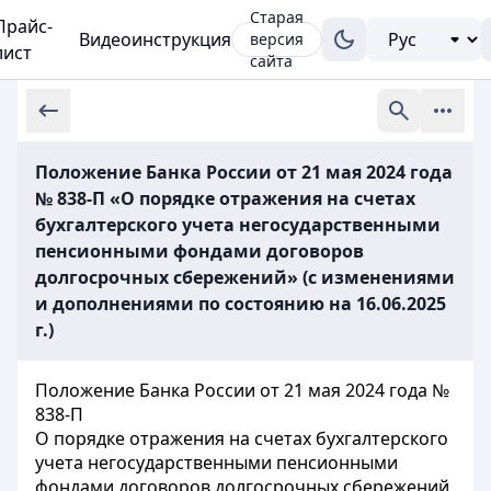
Старая
Прайс-
Видеоинструкция
версия
лист
сайта
Положение Банка России от 21 мая 2024 года
№ 838-П «О порядке отражения на счетах
бухгалтерского учета негосударственными
пенсионными фондами договоров
долгосрочных сбережений» (с изменениями
и дополнениями по состоянию на 16.06.2025
г.)
Положение Банка России от 21 мая 2024 года №
838-П
О порядке отражения на счетах бухгалтерского
учета негосударственными пенсионными
фондами договоров долгосрочных сбережений