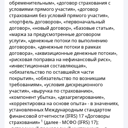
обременительным», «договор страхования с
условиями прямого участия», «договор
страхования без условий прямого участия»,
«портфель договоров», «первоначальный
договор», «новый договор», «базовые статьи»,
«маржа за предусмотренные договором
услуги», «денежные потоки по выполнению
договоров», «денежные потоки в рамках
договора», «аквизиционные денежные потоки»,
«рисковая поправка на нефинансовый риск»,
«инвестиционная составляющая»,
«обязательство по оставшейся части
покрытия», «обязательство по возникшим
требованиям», «условия дискреционного
участия», «выручка по страхованию»,
«компонент убытка», «дезагрегирование»,
«корректировка на основе опыта» - в значениях,
установленных Международным стандартом
финансовой отчетности (IFRS) 17 «Договоры
1
страхования»
(далее - МСФО (IFRS) 17);