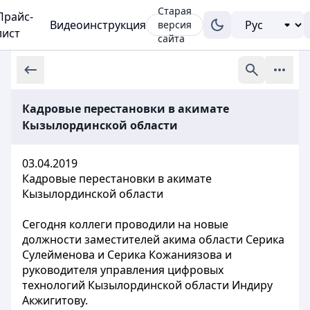
Старая
Прайс-
Видеоинструкция
версия
лист
сайта
Кадровые перестановки в акимате
Кызылординской области
03.04.2019
Кадровые перестановки в акимате
Кызылординской области
Сегодня коллеги проводили на новые
должности заместителей акима области Серика
Сулейменова и Серика Кожаниязова и
руководителя управления цифровых
технологий Кызылординской области Индиру
Акжигитову.