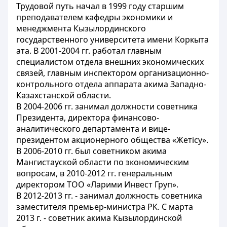
Трудовой путь начал в 1999 году старшим
преподавателем кафедры экономики и
менеджмента Кызылординского
государственного университета имени Коркыта
ата. В 2001-2004 гг. работал главным
специалистом отдела внешних экономических
связей, главным инспектором организационно-
контрольного отдела аппарата акима Западно-
Казахстанской области.
В 2004-2006 гг. занимал должности советника
Президента, директора финансово-
аналитического департамента и вице-
президентом акционерного общества «Жетісу».
В 2006-2010 гг. был советником акима
Мангистауской области по экономическим
вопросам, в 2010-2012 гг. генеральным
директором ТОО «Ларими Инвест Груп».
В 2012-2013 гг. - занимал должность советника
заместителя премьер-министра РК. С марта
2013 г. - советник акима Кызылординской