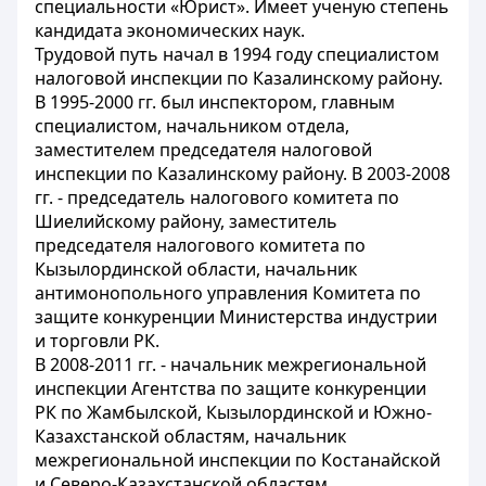
специальности «Юрист». Имеет ученую степень
кандидата экономических наук.
Трудовой путь начал в 1994 году специалистом
налоговой инспекции по Казалинскому району.
В 1995-2000 гг. был инспектором, главным
специалистом, начальником отдела,
заместителем председателя налоговой
инспекции по Казалинскому району. В 2003-2008
гг. - председатель налогового комитета по
Шиелийскому району, заместитель
председателя налогового комитета по
Кызылординской области, начальник
антимонопольного управления Комитета по
защите конкуренции Министерства индустрии
и торговли РК.
В 2008-2011 гг. - начальник межрегиональной
инспекции Агентства по защите конкуренции
РК по Жамбылской, Кызылординской и Южно-
Казахстанской областям, начальник
межрегиональной инспекции по Костанайской
и Северо-Казахстанской областям.