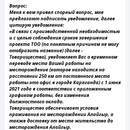
Вопрос:
Меня к вам привел спорный вопрос, мне
предлагают подписать уведомление, далее
цитирую уведомление:
«В связи с производственной необходимостью
и с целью соблюдения сроков завершения
проекта ТОО (по понятным причинам не могу
отобразить название) (далее -
Товарищество), уведомляет Вас о временном
переводе места Вашей работы на
месторождение (которое находится на
расстоянии 250 км от постоянного места
работы-это офис в городе Караганда) с 1 июня
2021 года в соответствии с приложенным
графиком работы, без изменения
должностного оклада.
Товарищество обеспечивает условия
проживания на месторождении Алайгыр, а
также доставку от места жительства до
месторождения Алайгыр.