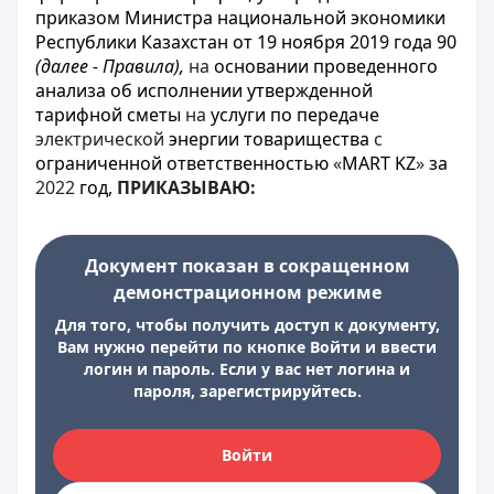
приказом Министра национальной экономики
Республики Казахстан от 19 ноября 2019 года 90
(далее - Правила),
на
основании проведенного
анализа об исполнении утвержденной
тарифной сметы
на
услуги по передаче
электрической
энергии товарищества
с
ограниченной ответственностью
«
MART KZ
»
за
2022
год,
ПРИКАЗЫВАЮ:
Документ показан в сокращенном
демонстрационном режиме
Для того, чтобы получить доступ к документу,
Вам нужно перейти по кнопке Войти и ввести
логин и пароль. Если у вас нет логина и
пароля, зарегистрируйтесь.
Войти