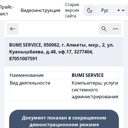
Старая
Прайс-
Видеоинструкция
версия
лист
сайта
BUMI SERVICE, 050062, г. Алматы, мкр., 2, ул.
Куанышбаева, д.48, оф.17, 3277404,
87051007591
Наименование
BUMI SERVICE
Вид деятельности
Компьютеры, услуги
системного
администрирования
Документ показан в сокращенном
демонстрационном режиме