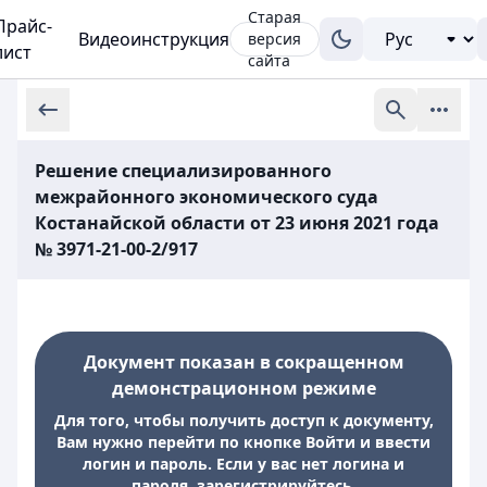
Старая
Прайс-
Видеоинструкция
версия
лист
сайта
Решение специализированного
межрайонного экономического суда
Костанайской области от 23 июня 2021 года
№ 3971-21-00-2/917
Документ показан в сокращенном
демонстрационном режиме
Для того, чтобы получить доступ к документу,
Вам нужно перейти по кнопке Войти и ввести
логин и пароль. Если у вас нет логина и
пароля, зарегистрируйтесь.