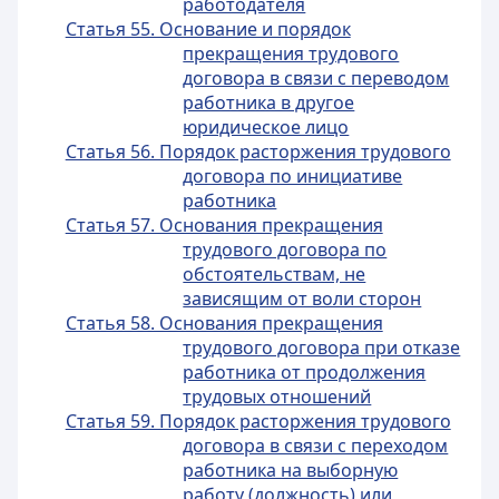
работодателя
Статья 55. Основание и порядок
прекращения трудового
договора в связи с переводом
работника в другое
юридическое лицо
Статья 56. Порядок расторжения трудового
договора по инициативе
работника
Статья 57. Основания прекращения
трудового договора по
обстоятельствам, не
зависящим от воли сторон
Статья 58. Основания прекращения
трудового договора при отказе
работника от продолжения
трудовых отношений
Статья 59. Порядок расторжения трудового
договора в связи с переходом
работника на выборную
работу (должность) или