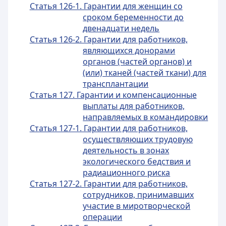
Статья 126-1. Гарантии для женщин со
сроком беременности до
двенадцати недель
Статья 126-2. Гарантии для работников,
являющихся донорами
органов (частей органов) и
(или) тканей (частей ткани) для
трансплантации
Статья 127. Гарантии и компенсационные
выплаты для работников,
направляемых в командировки
Статья 127-1. Гарантии для работников,
осуществляющих трудовую
деятельность в зонах
экологического бедствия и
радиационного риска
Статья 127-2. Гарантии для работников,
сотрудников, принимавших
участие в миротворческой
операции