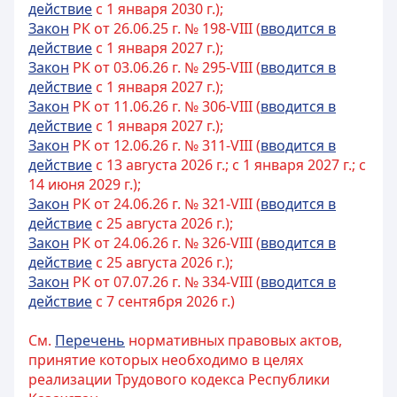
действие
с 1 января 2030 г.);
Закон
РК от 26.06.25 г. № 198-VIII (
вводится в
действие
с 1 января 2027 г.);
Закон
РК от 03.06.26 г. № 295-VIII (
вводится в
действие
с 1 января 2027 г.);
Закон
РК от 11.06.26 г. № 306-VIII (
вводится в
действие
с 1 января 2027 г.);
Закон
РК от 12.06.26 г. № 311-VIII (
вводится в
действие
с 13 августа 2026 г.; с 1 января 2027 г.; с
14 июня 2029 г.);
Закон
РК от 24.06.26 г. № 321-VIII (
вводится в
действие
с 25 августа 2026 г.);
Закон
РК от 24.06.26 г. № 326-VIII (
вводится в
действие
с 25 августа 2026 г.);
Закон
РК от 07.07.26 г. № 334-VIII (
вводится в
действие
с 7 сентября 2026 г.)
См.
Перечень
нормативных правовых актов,
принятие которых необходимо в целях
реализации Трудового кодекса Республики