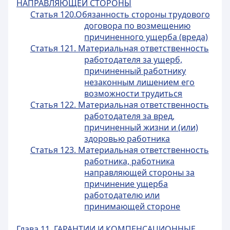
НАПРАВЛЯЮЩЕЙ СТОРОНЫ
Статья 120.Обязанность стороны трудового
договора по возмещению
причиненного ущерба (вреда)
Статья 121. Материальная ответственность
работодателя за ущерб,
причиненный работнику
незаконным лишением его
возможности трудиться
Статья 122. Материальная ответственность
работодателя за вред,
причиненный жизни и (или)
здоровью работника
Статья 123. Материальная ответственность
работника, работника
направляющей стороны за
причинение ущерба
работодателю или
принимающей стороне
Глава 11. ГАРАНТИИ И КОМПЕНСАЦИОННЫЕ