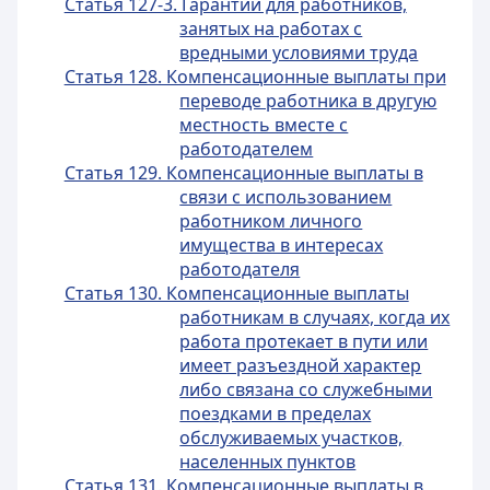
Статья 127-3. Гарантии для работников,
занятых на работах с
вредными условиями труда
Статья 128. Компенсационные выплаты при
переводе работника в другую
местность вместе с
работодателем
Статья 129. Компенсационные выплаты в
связи с использованием
работником личного
имущества в интересах
работодателя
Статья 130. Компенсационные выплаты
работникам в случаях, когда их
работа протекает в пути или
имеет разъездной характер
либо связана со служебными
поездками в пределах
обслуживаемых участков,
населенных пунктов
Статья 131. Компенсационные выплаты в