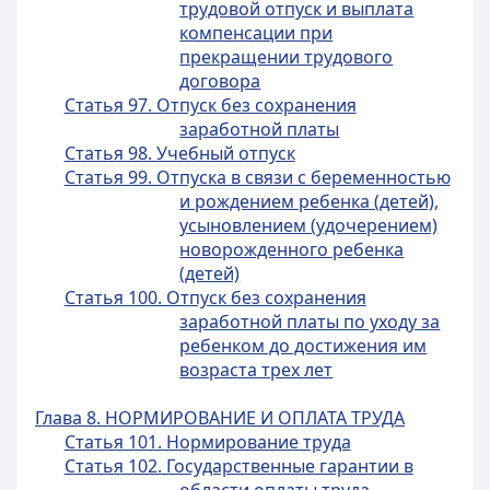
трудовой отпуск и выплата
компенсации при
прекращении трудового
договора
Статья 97. Отпуск без сохранения
заработной платы
Статья 98. Учебный отпуск
Статья 99. Отпуска в связи с беременностью
и рождением ребенка (детей),
усыновлением (удочерением)
новорожденного ребенка
(детей)
Статья 100. Отпуск без сохранения
заработной платы по уходу за
ребенком до достижения им
возраста трех лет
Глава 8. НОРМИРОВАНИЕ И ОПЛАТА ТРУДА
Статья 101. Нормирование труда
Статья 102. Государственные гарантии в