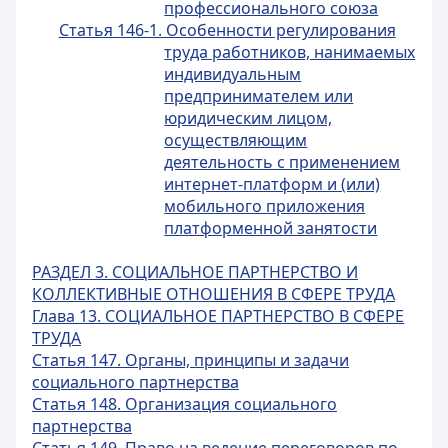
профессионального союза
Статья 146-1. Особенности регулирования
труда работников, нанимаемых
индивидуальным
предпринимателем или
юридическим лицом,
осуществляющим
деятельность с применением
интернет-платформ и (или)
мобильного приложения
платформенной занятости
РАЗДЕЛ 3. СОЦИАЛЬНОЕ ПАРТНЕРСТВО И
КОЛЛЕКТИВНЫЕ ОТНОШЕНИЯ В СФЕРЕ ТРУДА
Глава 13. СОЦИАЛЬНОЕ ПАРТНЕРСТВО В СФЕРЕ
ТРУДА
Статья 147. Органы, принципы и задачи
социального партнерства
Статья 148. Организация социального
партнерства