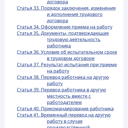
договора
Статья 33. Порядок заключения, изменения
и дополнения трудового
договора
Статья 34. Оформление приема на работу
Статья 35. Документы, подтверждающие
трудовую деятельность
работника
Статья 36. Условие об испытательном сроке
в трудовом договоре
Статья 37. Результат испытания при приеме
на работу
Статья 38. Перевод работника на другую
работу
Статья 39. Перевод работника в другую
местность вместе с
работодателем
Статья 40. Прикомандирование работника
Статья 41. Временный перевод на другую
работу в случае
производственной