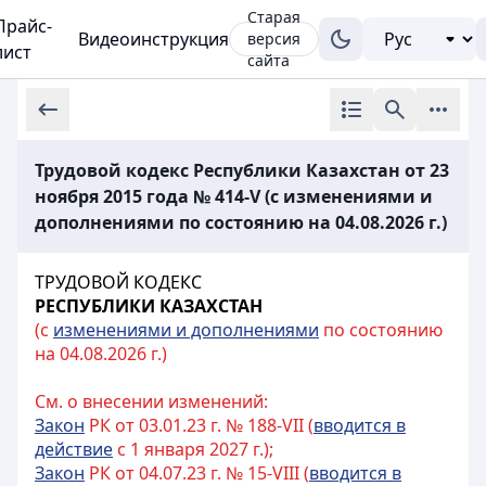
Старая
Прайс-
Видеоинструкция
версия
лист
сайта
Трудовой кодекс Республики Казахстан от 23
ноября 2015 года № 414-V (с изменениями и
дополнениями по состоянию на 04.08.2026 г.)
ТРУДОВОЙ КОДЕКС
РЕСПУБЛИКИ КАЗАХСТАН
(с
изменениями и дополнениями
по состоянию
на 04.08.2026 г.)
См. о внесении изменений:
Закон
РК от 03.01.23 г. № 188-VII (
вводится в
действие
с 1 января 2027 г.);
Закон
РК от 04.07.23 г. № 15-VIII (
вводится в