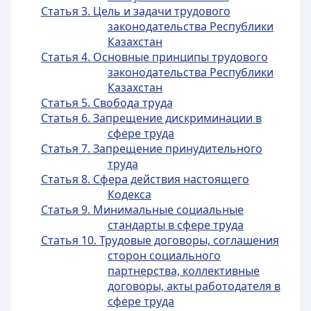
Статья 3. Цель и задачи трудового
законодательства Республики
Казахстан
Статья 4. Основные принципы трудового
законодательства Республики
Казахстан
Статья 5. Свобода труда
Статья 6. Запрещение дискриминации в
сфере труда
Статья 7. Запрещение принудительного
труда
Статья 8. Сфера действия настоящего
Кодекса
Статья 9. Минимальные социальные
стандарты в сфере труда
Статья 10. Трудовые договоры, соглашения
сторон социального
партнерства, коллективные
договоры, акты работодателя в
сфере труда