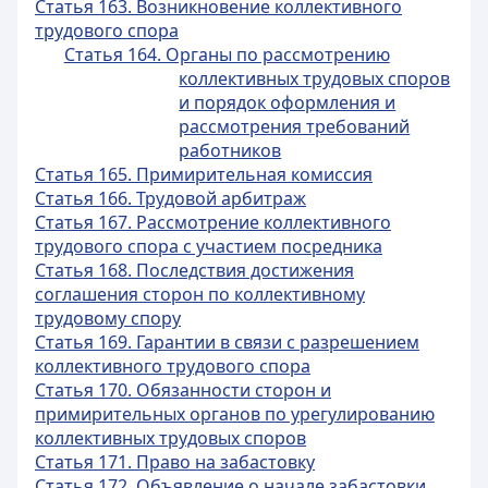
Статья 163. Возникновение коллективного
трудового спора
Статья 164. Органы по рассмотрению
коллективных трудовых споров
и порядок оформления и
рассмотрения требований
работников
Статья 165. Примирительная комиссия
Статья 166. Трудовой арбитраж
Статья 167. Рассмотрение коллективного
трудового спора с участием посредника
Статья 168. Последствия достижения
соглашения сторон по коллективному
трудовому спору
Статья 169. Гарантии в связи с разрешением
коллективного трудового спора
Статья 170. Обязанности сторон и
примирительных органов по урегулированию
коллективных трудовых споров
Статья 171. Право на забастовку
Статья 172. Объявление о начале забастовки