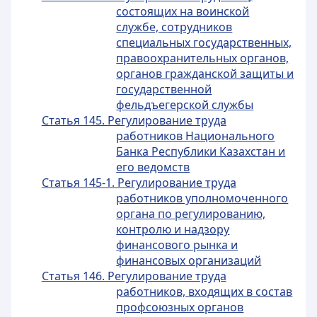
состоящих на воинской
службе, сотрудников
специальных государственных,
правоохранительных органов,
органов гражданской защиты и
государственной
фельдъегерской службы
Статья 145. Регулирование труда
работников Национального
Банка Республики Казахстан и
его ведомств
Статья 145-1. Регулирование труда
работников уполномоченного
органа по регулированию,
контролю и надзору
финансового рынка и
финансовых организаций
Статья 146. Регулирование труда
работников, входящих в состав
профсоюзных органов