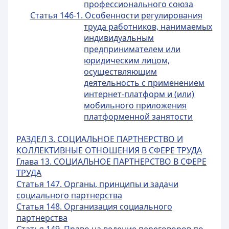
профессионального союза
Статья 146-1. Особенности регулирования
труда работников, нанимаемых
индивидуальным
предпринимателем или
юридическим лицом,
осуществляющим
деятельность с применением
интернет-платформ и (или)
мобильного приложения
платформенной занятости
РАЗДЕЛ 3. СОЦИАЛЬНОЕ ПАРТНЕРСТВО И
КОЛЛЕКТИВНЫЕ ОТНОШЕНИЯ В СФЕРЕ ТРУДА
Глава 13. СОЦИАЛЬНОЕ ПАРТНЕРСТВО В СФЕРЕ
ТРУДА
Статья 147. Органы, принципы и задачи
социального партнерства
Статья 148. Организация социального
партнерства