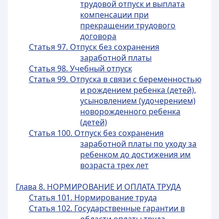
трудовой отпуск и выплата
компенсации при
прекращении трудового
договора
Статья 97. Отпуск без сохранения
заработной платы
Статья 98. Учебный отпуск
Статья 99. Отпуска в связи с беременностью
и рождением ребенка (детей),
усыновлением (удочерением)
новорожденного ребенка
(детей)
Статья 100. Отпуск без сохранения
заработной платы по уходу за
ребенком до достижения им
возраста трех лет
Глава 8. НОРМИРОВАНИЕ И ОПЛАТА ТРУДА
Статья 101. Нормирование труда
Статья 102. Государственные гарантии в