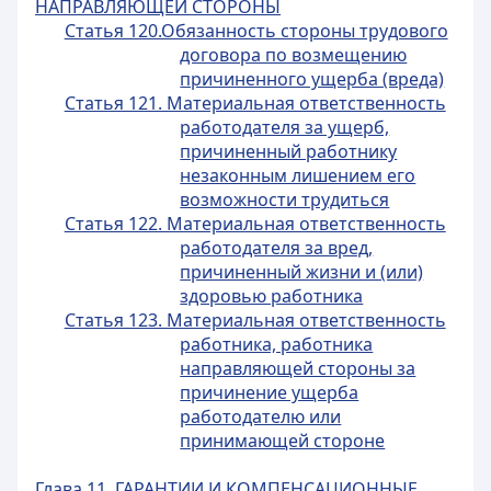
НАПРАВЛЯЮЩЕЙ СТОРОНЫ
Статья 120.Обязанность стороны трудового
договора по возмещению
причиненного ущерба (вреда)
Статья 121. Материальная ответственность
работодателя за ущерб,
причиненный работнику
незаконным лишением его
возможности трудиться
Статья 122. Материальная ответственность
работодателя за вред,
причиненный жизни и (или)
здоровью работника
Статья 123. Материальная ответственность
работника, работника
направляющей стороны за
причинение ущерба
работодателю или
принимающей стороне
Глава 11. ГАРАНТИИ И КОМПЕНСАЦИОННЫЕ