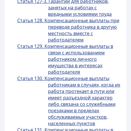
Статья 127-3. Гарантии для работников,
занятых на работах с
вредными условиями труда
Статья 128. Компенсационные выплаты при
переводе работника в другую
местность вместе с
работодателем
Статья 129. Компенсационные выплаты в
связи с использованием
работником личного
имущества в интересах
работодателя
Статья 130. Компенсационные выплаты
работникам в случаях, когда их
работа протекает в пути или
имеет разъездной характер
либо связана со служебными
поездками в пределах
обслуживаемых участков,
населенных пунктов
Статья 131. Компенсационные выплаты в