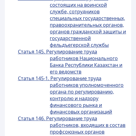
состоящих на воинской
службе, сотрудников
специальных государственных,
правоохранительных органов,
органов гражданской защиты и
государственной
фельдъегерской службы
Статья 145. Регулирование труда
работников Национального
Банка Республики Казахстан и
его ведомств
Статья 145-1. Регулирование труда
работников уполномоченного
органа по регулированию,
контролю и надзору
финансового рынка и
финансовых организаций
Статья 146. Регулирование труда
работников, входящих в состав
профсоюзных органов