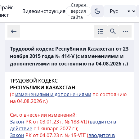
Старая
Прайс-
Видеоинструкция
версия
лист
сайта
Трудовой кодекс Республики Казахстан от 23
ноября 2015 года № 414-V (с изменениями и
дополнениями по состоянию на 04.08.2026 г.)
ТРУДОВОЙ КОДЕКС
РЕСПУБЛИКИ КАЗАХСТАН
(с
изменениями и дополнениями
по состоянию
на 04.08.2026 г.)
См. о внесении изменений:
Закон
РК от 03.01.23 г. № 188-VII (
вводится в
действие
с 1 января 2027 г.);
Закон
РК от 04.07.23 г. № 15-VIII (
вводится в