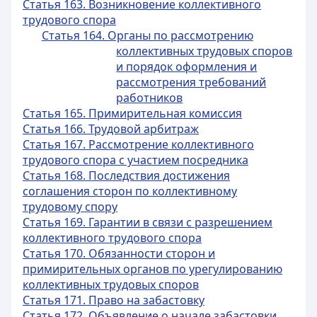
Статья 163. Возникновение коллективного
трудового спора
Статья 164. Органы по рассмотрению
коллективных трудовых споров
и порядок оформления и
рассмотрения требований
работников
Статья 165. Примирительная комиссия
Статья 166. Трудовой арбитраж
Статья 167. Рассмотрение коллективного
трудового спора с участием посредника
Статья 168. Последствия достижения
соглашения сторон по коллективному
трудовому спору
Статья 169. Гарантии в связи с разрешением
коллективного трудового спора
Статья 170. Обязанности сторон и
примирительных органов по урегулированию
коллективных трудовых споров
Статья 171. Право на забастовку
Статья 172. Объявление о начале забастовки