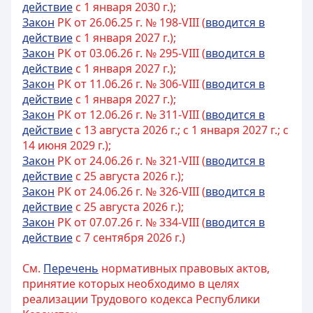
действие
с 1 января 2030 г.);
Закон
РК от 26.06.25 г. № 198-VIII (
вводится в
действие
с 1 января 2027 г.);
Закон
РК от 03.06.26 г. № 295-VIII (
вводится в
действие
с 1 января 2027 г.);
Закон
РК от 11.06.26 г. № 306-VIII (
вводится в
действие
с 1 января 2027 г.);
Закон
РК от 12.06.26 г. № 311-VIII (
вводится в
действие
с 13 августа 2026 г.; с 1 января 2027 г.; с
14 июня 2029 г.);
Закон
РК от 24.06.26 г. № 321-VIII (
вводится в
действие
с 25 августа 2026 г.);
Закон
РК от 24.06.26 г. № 326-VIII (
вводится в
действие
с 25 августа 2026 г.);
Закон
РК от 07.07.26 г. № 334-VIII (
вводится в
действие
с 7 сентября 2026 г.)
См.
Перечень
нормативных правовых актов,
принятие которых необходимо в целях
реализации Трудового кодекса Республики