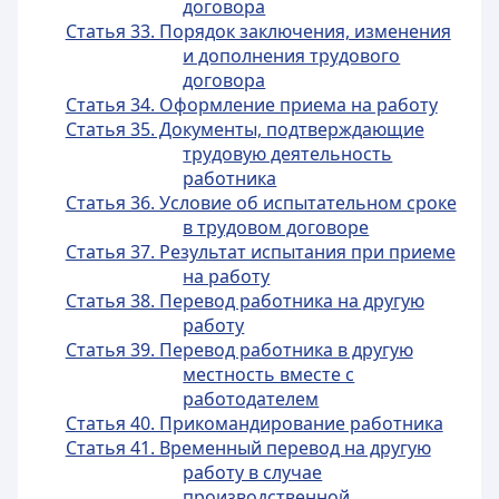
договора
Статья 33. Порядок заключения, изменения
и дополнения трудового
договора
Статья 34. Оформление приема на работу
Статья 35. Документы, подтверждающие
трудовую деятельность
работника
Статья 36. Условие об испытательном сроке
в трудовом договоре
Статья 37. Результат испытания при приеме
на работу
Статья 38. Перевод работника на другую
работу
Статья 39. Перевод работника в другую
местность вместе с
работодателем
Статья 40. Прикомандирование работника
Статья 41. Временный перевод на другую
работу в случае
производственной