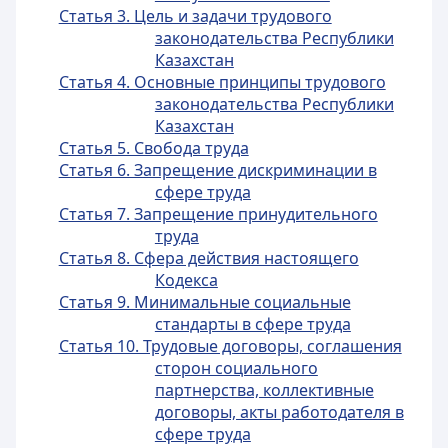
Статья 3. Цель и задачи трудового
законодательства Республики
Казахстан
Статья 4. Основные принципы трудового
законодательства Республики
Казахстан
Статья 5. Свобода труда
Статья 6. Запрещение дискриминации в
сфере труда
Статья 7. Запрещение принудительного
труда
Статья 8. Сфера действия настоящего
Кодекса
Статья 9. Минимальные социальные
стандарты в сфере труда
Статья 10. Трудовые договоры, соглашения
сторон социального
партнерства, коллективные
договоры, акты работодателя в
сфере труда