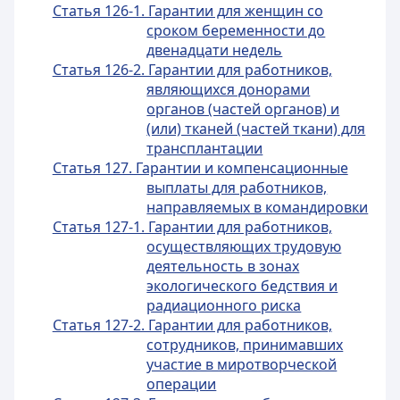
Статья 126-1. Гарантии для женщин со
сроком беременности до
двенадцати недель
Статья 126-2. Гарантии для работников,
являющихся донорами
органов (частей органов) и
(или) тканей (частей ткани) для
трансплантации
Статья 127. Гарантии и компенсационные
выплаты для работников,
направляемых в командировки
Статья 127-1. Гарантии для работников,
осуществляющих трудовую
деятельность в зонах
экологического бедствия и
радиационного риска
Статья 127-2. Гарантии для работников,
сотрудников, принимавших
участие в миротворческой
операции