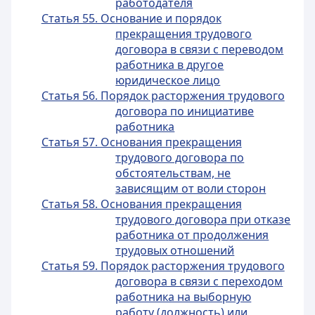
работодателя
Статья 55. Основание и порядок
прекращения трудового
договора в связи с переводом
работника в другое
юридическое лицо
Статья 56. Порядок расторжения трудового
договора по инициативе
работника
Статья 57. Основания прекращения
трудового договора по
обстоятельствам, не
зависящим от воли сторон
Статья 58. Основания прекращения
трудового договора при отказе
работника от продолжения
трудовых отношений
Статья 59. Порядок расторжения трудового
договора в связи с переходом
работника на выборную
работу (должность) или