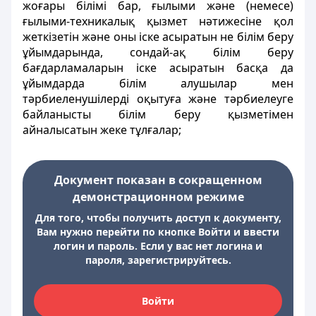
жоғары білімі бар, ғылыми және (немесе)
ғылыми-техникалық қызмет нәтижесіне қол
жеткізетін және оны іске асыратын не білім беру
ұйымдарында, сондай-ақ білім беру
бағдарламаларын іске асыратын басқа да
ұйымдарда білім алушылар мен
тәрбиеленушілерді оқытуға және тәрбиелеуге
байланысты білім беру қызметімен
айналысатын жеке тұлғалар;
Документ показан в сокращенном
демонстрационном режиме
Для того, чтобы получить доступ к документу,
Вам нужно перейти по кнопке Войти и ввести
логин и пароль. Если у вас нет логина и
пароля, зарегистрируйтесь.
Войти