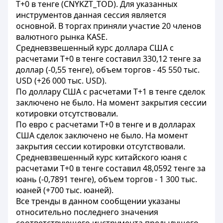
T+0 в тенге (CNYKZT_TOD). Для указанных
инструментов данная сессия является
основной. В торгах приняли участие 20 членов
валютного рынка KASE.
Средневзвешенный курс доллара США с
расчетами T+0 в тенге составил 330,12 тенге за
доллар (-0,55 тенге), объем торгов - 45 550 тыс.
USD (+26 000 тыс. USD).
По доллару США с расчетами T+1 в тенге сделок
заключено не было. На момент закрытия сессии
котировки отсутствовали.
По евро с расчетами T+0 в тенге и в долларах
США сделок заключено не было. На момент
закрытия сессии котировки отсутствовали.
Средневзвешенный курс китайского юаня с
расчетами T+0 в тенге составил 48,0592 тенге за
юань (-0,7891 тенге), объем торгов - 1 300 тыс.
юаней (+700 тыс. юаней).
Все тренды в данном сообщении указаны
относительно последнего значения