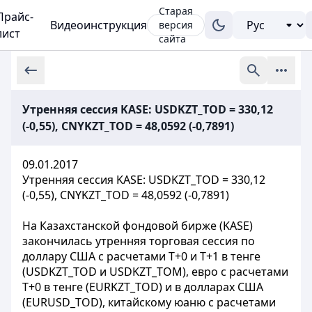
Старая
Прайс-
Видеоинструкция
версия
лист
сайта
Утренняя сессия KASE: USDKZT_TOD = 330,12
(-0,55), CNYKZT_TOD = 48,0592 (-0,7891)
09.01.2017
Утренняя сессия KASE: USDKZT_TOD = 330,12
(-0,55), CNYKZT_TOD = 48,0592 (-0,7891)
На Казахстанской фондовой бирже (KASE)
закончилась утренняя торговая сессия по
доллару США с расчетами Т+0 и Т+1 в тенге
(USDKZT_TOD и USDKZT_TOM), евро с расчетами
T+0 в тенге (EURKZT_TOD) и в долларах США
(EURUSD_TOD), китайскому юаню с расчетами