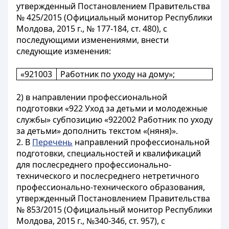
утвержденный Постановлением Правительства
№ 425/2015 (Официальный монитор Республики
Молдова, 2015 г., № 177-184, ст. 480), с
последующими изменениями, внести
следующие изменения:
«921003
Работник по уходу на дому»;
2) в направлении профессиональной
подготовки «922 Уход за детьми и молодежные
службы» субпозицию «922002 Работник по уходу
за детьми» дополнить текстом «(няня)».
2. В
Перечень
направлений профессиональной
подготовки, специальностей и квалификаций
для послесреднего профессионально-
технического и послесреднего нетретичного
профессионально-технического образования,
утвержденный Постановлением Правительства
№ 853/2015 (Официальный монитор Республики
Молдова, 2015 г., №340-346, ст. 957), с