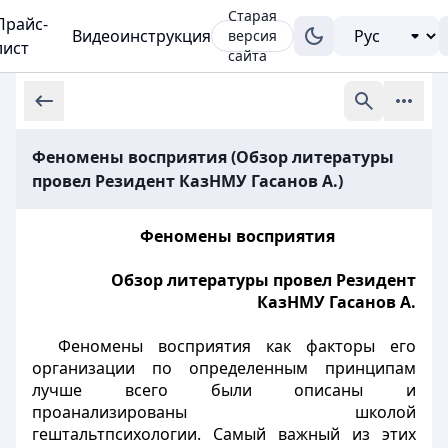
Старая
Прайс-
Видеоинструкция
версия
лист
сайта
Феномены восприятия (Обзор литературы
провел Резидент КазНМУ Гасанов А.)
Феномены восприятия
Обзор литературы провел Резидент
КазНМУ Гасанов А.
Феномены восприятия как факторы его
организации по определенным принципам
лучше всего были описаны и
проанализированы школой
гештальтпсихологии. Самый важный из этих