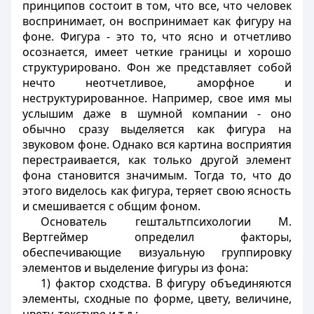
принципов состоит в том, что все, что человек
воспринимает, он воспринимает как фигуру на
фоне. Фигура - это то, что ясно и отчетливо
осознается, имеет четкие границы и хорошо
структурировано. Фон же представляет собой
нечто неотчетливое, аморфное и
неструктурированное. Например, свое имя мы
услышим даже в шумной компании - оно
обычно сразу выделяется как фигура на
звуковом фоне. Однако вся картина восприятия
перестраивается, как только другой элемент
фона становится значимым. Тогда то, что до
этого виделось как фигура, теряет свою ясность
и смешивается с общим фоном.
Основатель гештальтпсихологии М.
Вертгеймер определил факторы,
обеспечивающие визуальную группировку
элементов и выделение фигуры из фона:
1) фактор сходства. В фигуру объединяются
элементы, сходные по форме, цвету, величине,