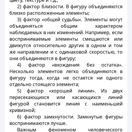
цвету, текстуре и т.д.;
2) фактор близости. В фигуру объединяются
близко расположенные элементы;
3) фактор «общей судьбы». Элементы могут
объединяться общим характером
наблюдаемых в них изменений. Например, если
воспринимаемые элементы смещаются или
движутся относительно других в одном и том
же направлении и с одинаковой скоростью, то
они объединяются в фигуру;
4) фактор «вхождения без остатка».
Несколько элементов легко объединяются в
фигуру тогда, когда не остается ни одного
отдельно стоящего элемента;
5) фактор «хорошей линии». Из двух
пересекающихся или касающихся линий
фигурой становится линия с наименьшей
кривизной;
6) фактор замкнутости. Замкнутые фигуры
воспринимаются лучше.
Важным феноменом человеческого