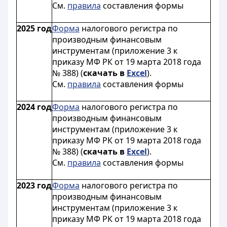
См.
правила
составления формы
2025 год
Форма
налогового регистра по
производным финансовым
инструментам (приложение 3 к
приказу МФ РК от 19 марта 2018 года
№ 388) (
скачать в
Excel
).
См.
правила
составления формы
2024 год
Форма
налогового регистра по
производным финансовым
инструментам (приложение 3 к
приказу МФ РК от 19 марта 2018 года
№ 388) (
скачать в
Excel
).
См.
правила
составления формы
2023 год
Форма
налогового регистра по
производным финансовым
инструментам (приложение 3 к
приказу МФ РК от 19 марта 2018 года