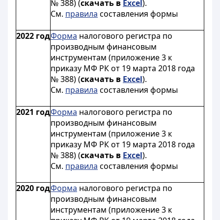
№ 388) (
скачать в
Excel
).
См.
правила
составления формы
2022 год
Форма
налогового регистра по
производным финансовым
инструментам (приложение 3 к
приказу МФ РК от 19 марта 2018 года
№ 388) (
скачать в
Excel
).
См.
правила
составления формы
2021 год
Форма
налогового регистра по
производным финансовым
инструментам (приложение 3 к
приказу МФ РК от 19 марта 2018 года
№ 388) (
скачать в
Excel
).
См.
правила
составления формы
2020 год
Форма
налогового регистра по
производным финансовым
инструментам (приложение 3 к