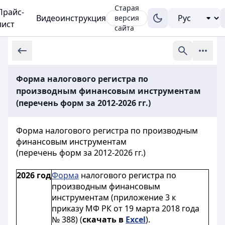
Старая
Прайс-
Видеоинструкция
версия
лист
сайта
Форма налогового регистра по
производным финансовым инструментам
(перечень форм за 2012-2026 гг.)
Форма налогового регистра по производным
финансовым инструментам
(перечень форм за 2012-2026 гг.)
2026 год
Форма
налогового регистра по
производным финансовым
инструментам (приложение 3 к
приказу МФ РК от 19 марта 2018 года
№ 388) (
скачать в
Excel
).