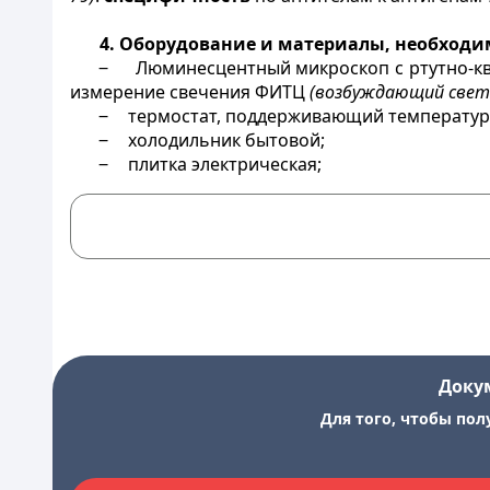
4. Оборудование и материалы, необходим
‒
Люминесцентный микроскоп с ртутно-кв
измерение свечения ФИТЦ
(возбуждающий свет 
‒
термостат, поддерживающий температуру 
‒
холодильник бытовой;
‒
плитка электрическая;
Доку
Для того, чтобы пол