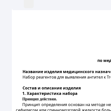
по ме
Название изделия медицинского назнач
Набор реагентов для выявления антител к 
Состав и описание изделия
1.
Характеристика набора
Принцип
действия.
Принцип определения основан на методе н
сифилисом или спинномозговой жидкости боль