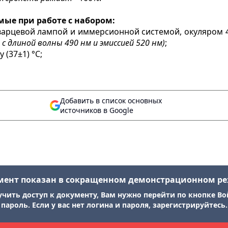
ые при работе с набором:
арцевой лампой и иммерсионной системой, окуляром 4
с длиной волны 490 нм и эмиссией 520 нм)
;
(37±1) °С;
Добавить в список основных
источников в Google
мент показан в сокращенном демонстрационном р
учить доступ к документу, Вам нужно перейти по кнопке Во
пароль. Если у вас нет логина и пароля, зарегистрируйтесь.