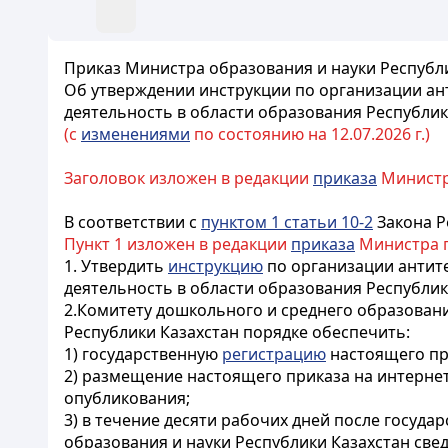
Приказ Министра образования и науки Республи
Об утверждении инструкции по организации а
деятельность в области образования Республик
(с
изменениями
по состоянию на 12.07.2026 г.)
Заголовок изложен в редакции
приказа
Министра
В соответствии с
пунктом 1 статьи 10-2
Закона Р
Пункт 1 изложен в редакции
приказа
Министра пр
1. Утвердить
инструкцию
по организации антит
деятельность в области образования Республи
2.Комитету дошкольного и среднего образован
Республики Казахстан порядке обеспечить:
1) государственную
регистрацию
настоящего пр
2) размещение настоящего приказа на интернет
опубликования;
3) в течение десяти рабочих дней после госуд
образования и науки Республики Казахстан све