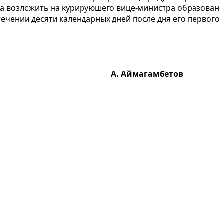
а возложить на курируюшего вице-министра образовани
стечении десяти календарных дней после дня его перво
А. Аймагамбетов