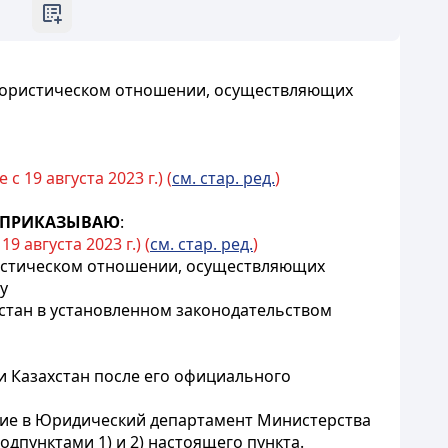
ррористическом отношении, осуществляющих
 19 августа 2023 г.) (
см. стар. ред.
)
ПРИКАЗЫВАЮ
:
 августа 2023 г.) (
см. стар. ред.
)
истическом отношении, осуществляющих
у
стан в установленном законодательством
и Казахстан после его официального
ение в Юридический департамент Министерства
дпунктами 1) и 2) настоящего пункта.