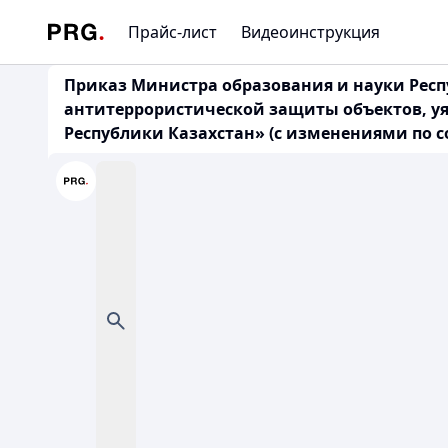
Прайс-лист
Видеоинструкция
Приказ Министра образования и науки Респу
антитеррористической защиты объектов, у
Республики Казахстан» (с изменениями по сос