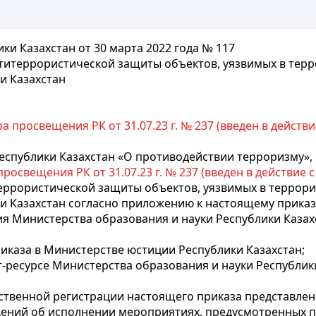
ки Казахстан от 30 марта 2022 года № 117
нтитеррористической защиты объектов, уязвимых в те
и Казахстан
 просвещения РК от 31.07.23 г. № 237 (введен в действие с
еспублики Казахстан «О противодействии терроризму»,
освещения РК от 31.07.23 г. № 237 (введен в действие с 19
еррористической защиты объектов, уязвимых в террор
ки Казахстан согласно приложению к настоящему приказ
ия Министерства образования и науки Республики Казах
иказа в Министерстве юстиции Республики Казахстан;
-ресурсе Министерства образования и науки Республик
арственной регистрации настоящего приказа представл
дений об исполнении мероприятиях, предусмотренных по