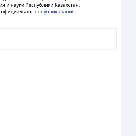
я и науки Республики Казахстан.
го официального
опубликования
.