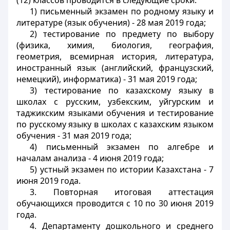
(12) классов проводится в следующие сроки:
1) письменный экзамен по родному языку и
литературе (язык обучения) - 28 мая 2019 года;
2) тестирование по предмету по выбору
(физика, химия, биология, география,
геометрия, всемирная история, литература,
иностранный язык (английский, французский,
немецкий), информатика) - 31 мая 2019 года;
3) тестирование по казахскому языку в
школах с русским, узбекским, уйгурским и
таджикским языками обучения и тестирование
по русскому языку в школах с казахским языком
обучения - 31 мая 2019 года;
4) письменный экзамен по алгебре и
началам анализа - 4 июня 2019 года;
5) устный экзамен по истории Казахстана - 7
июня 2019 года.
3. Повторная итоговая аттестация
обучающихся проводится с 10 по 30 июня 2019
года.
4. Департаменту дошкольного и среднего