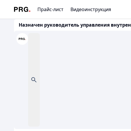
Прайс-лист
Видеоинструкция
Назначен руководитель управления внутре