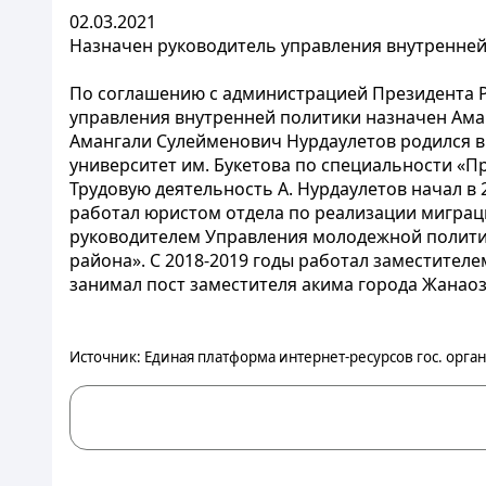
02.03.2021
Назначен руководитель управления внутренней
По соглашению с администрацией Президента Р
управления внутренней политики назначен Ама
Амангали Сулейменович Нурдаулетов родился в
университет им. Букетова по специальности «П
Трудовую деятельность А. Нурдаулетов начал в 
работал юристом отдела по реализации миграц
руководителем Управления молодежной политик
района». С 2018-2019 годы работал заместител
занимал пост заместителя акима города Жанаоз
Источник: Единая платформа интернет-ресурсов гос. орган