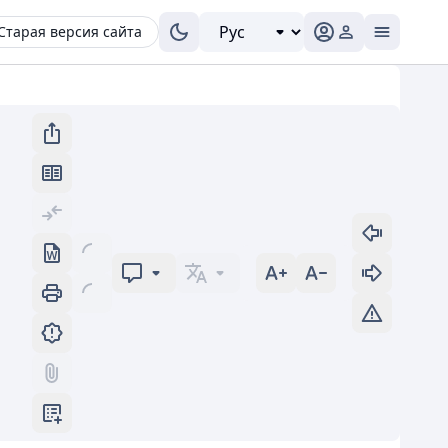
Старая версия сайта