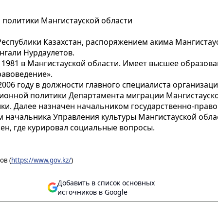
 политики Мангистауской области
еспублики Казахстан, распоряжением акима Мангистаус
нгали Нурдаулетов.
 1981 в Мангистауской области. Имеет высшее образов
равоведение».
2006 году в должности главного специалиста организаци
ионной политики Департамента миграции Мангистауской 
и. Далее назначен начальником государственно-право
ем начальника Управления культуры Мангистауской обла
ен, где курировал социальные вопросы.
ов (
https://www.gov.kz/
)
Добавить в список основных
источников в Google