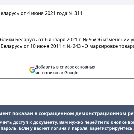
ларусь от 4 июня 2021 года № 311
блики Беларусь от 6 января 2021 г. № 9 «Об изменении 
Беларусь от 10 июня 2011 г. № 243 «О маркировке това
Добавить в список основных
источников в Google
мент показан в сокращенном демонстрационном р
учить доступ к документу, Вам нужно перейти по кнопке Во
пароль. Если у вас нет логина и пароля, зарегистрируйтесь.