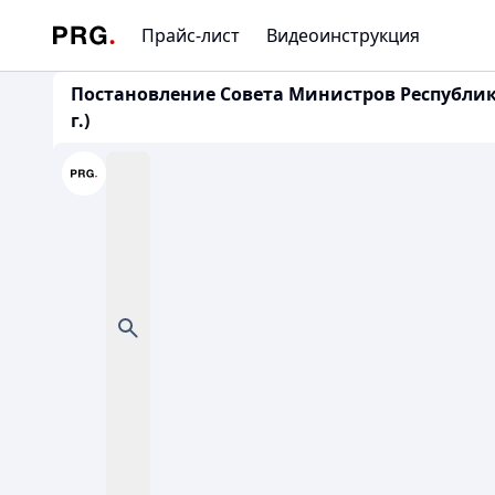
Прайс-лист
Видеоинструкция
Постановление Совета Министров Республики
г.)