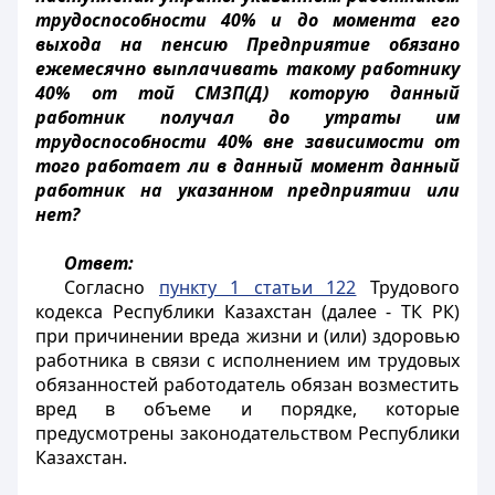
трудоспособности 40% и до момента его
выхода на пенсию Предприятие обязано
ежемесячно выплачивать такому работнику
40% от той СМЗП(Д) которую данный
работник получал до утраты им
трудоспособности 40% вне зависимости от
того работает ли в данный момент данный
работник на указанном предприятии или
нет?
Ответ:
Согласно
пункту 1 статьи 122
Трудового
кодекса Республики Казахстан (далее - ТК РК)
при причинении вреда жизни и (или) здоровью
работника в связи с исполнением им трудовых
обязанностей работодатель обязан возместить
вред в объеме и порядке, которые
предусмотрены законодательством Республики
Казахстан.