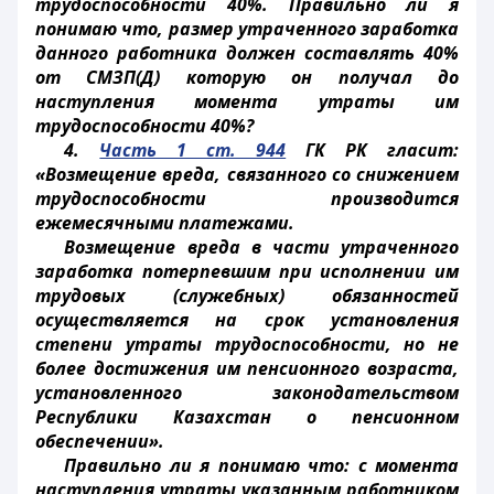
трудоспособности 40%. Правильно ли я
понимаю что, размер утраченного заработка
данного работника должен составлять 40%
от СМЗП(Д) которую он получал до
наступления момента утраты им
трудоспособности 40%?
4.
Часть 1 ст. 944
ГК РК гласит:
«Возмещение вреда, связанного со снижением
трудоспособности производится
ежемесячными платежами.
Возмещение вреда в части утраченного
заработка потерпевшим при исполнении им
трудовых (служебных) обязанностей
осуществляется на срок установления
степени утраты трудоспособности, но не
более достижения им пенсионного возраста,
установленного законодательством
Республики Казахстан о пенсионном
обеспечении».
Правильно ли я понимаю что: с момента
наступления утраты указанным работником