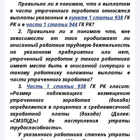
Правильно ли я понимаю, что к выплатам
в части утраченного заработка относятся
выплаты указанные в
пункте 1 статьи 938
ГК
РК и в
части 1 статьи 944
ГК РК?
2. Правильно ли я понимаю что, вне
зависимости от того продолжает ли
описанный работник трудовую деятельность
на указанном предприятии или нет,
утраченный заработок у такого работника
имеет место быть в описанной ситуации и
такому работнику положены выплаты в
части утраченного заработка?
3.
Часть 1 статьи 938
ГК РК гласит:
«Размер подлежащего возмещению
утраченного заработка (дохода)
определяется в процентах к среднемесячной
заработной платы (дохода) (Далее:
«СМЗП(Д)») до наступления утраты
трудоспособности».
У указанного работника степень утраты