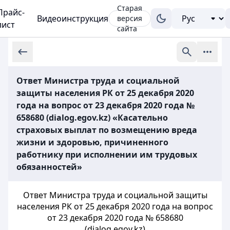
Старая
Прайс-
Видеоинструкция
версия
лист
сайта
Ответ Министра труда и социальной
защиты населения РК от 25 декабря 2020
года на вопрос от 23 декабря 2020 года №
658680 (dialog.egov.kz) «Касательно
страховых выплат по возмещению вреда
жизни и здоровью, причиненного
работнику при исполнении им трудовых
обязанностей»
Ответ Министра труда и социальной защиты
населения РК от 25 декабря 2020 года на вопрос
от 23 декабря 2020 года № 658680
(dialog.egov.kz)