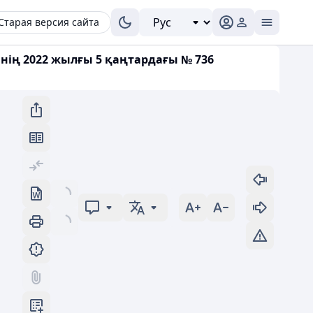
Старая версия сайта
ің 2022 жылғы 5 қаңтардағы № 736