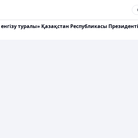
гізу туралы» Қазақстан Республикасы Президентін