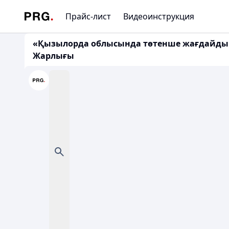
Прайс-лист
Видеоинструкция
«Қызылорда облысында төтенше жағдайды ен
Жарлығы