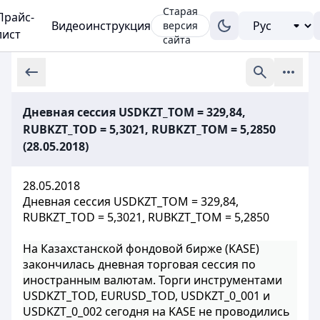
Старая
Прайс-
Видеоинструкция
версия
лист
сайта
Дневная сессия USDKZT_TOM = 329,84,
RUBKZT_TOD = 5,3021, RUBKZT_TOM = 5,2850
(28.05.2018)
28.05.2018
Дневная сессия USDKZT_TOM = 329,84,
RUBKZT_TOD = 5,3021, RUBKZT_TOM = 5,2850
На Казахстанской фондовой бирже (KASE)
закончилась дневная торговая сессия по
иностранным валютам. Торги инструментами
USDKZT_TOD, EURUSD_TOD, USDKZT_0_001 и
USDKZT_0_002 сегодня на KASE не проводились