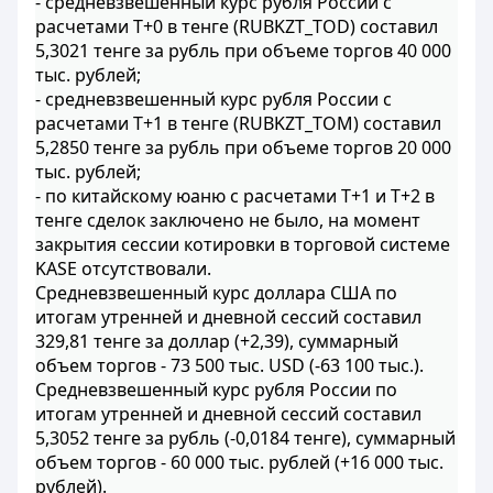
- средневзвешенный курс рубля России с
расчетами T+0 в тенге (RUBKZT_TOD) составил
5,3021 тенге за рубль при объеме торгов 40 000
тыс. рублей;
- средневзвешенный курс рубля России с
расчетами T+1 в тенге (RUBKZT_TOМ) составил
5,2850 тенге за рубль при объеме торгов 20 000
тыс. рублей;
- по китайскому юаню с расчетами T+1 и Т+2 в
тенге сделок заключено не было, на момент
закрытия сессии котировки в торговой системе
KASE отсутствовали.
Средневзвешенный курс доллара США по
итогам утренней и дневной сессий составил
329,81 тенге за доллар (+2,39), суммарный
объем торгов - 73 500 тыс. USD (-63 100 тыс.).
Средневзвешенный курс рубля России по
итогам утренней и дневной сессий составил
5,3052 тенге за рубль (-0,0184 тенге), суммарный
объем торгов - 60 000 тыс. рублей (+16 000 тыс.
рублей).