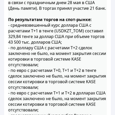
в связи с праздничным днем 28 мая в США
(День памяти). В торгах принял участие 21 банк.
По результатам торгов на спот-рынке:
- средневзвешенный курс доллара США с
расчетами T+1 в тенге (USDKZT_TOM) составил
329,84 тенге за доллар США при объеме торгов
43 500 тыс. долларов США;
- по доллару США с расчетами T+2 сделок
заключено не было, на момент закрытия сессии
котировки в торговой системе KASE
отсутствовали;
- по евро с расчетами Т+0, T+1 и T+2 в тенге
сделок заключено не было, на момент закрытия
сессии котировки в торговой системе KASE
отсутствовали;
- по евро с расчетами T+1 и T+2 в долларах США
сделок заключено не было, на момент закрытия
сессии котировки в торговой системе KASE
отсутствовали;