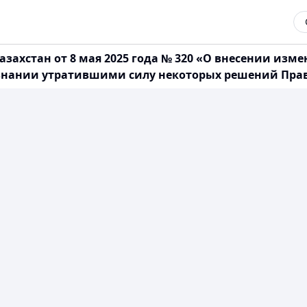
захстан от 8 мая 2025 года № 320 «О внесении из
изнании утратившими силу некоторых решений Прав