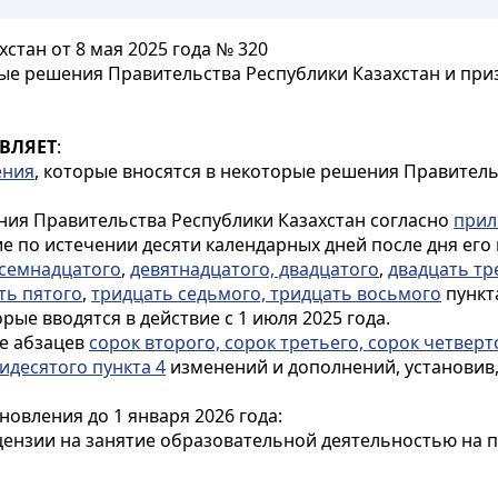
стан от 8 мая 2025 года № 320
ые решения Правительства Республики Казахстан и пр
ВЛЯЕТ
:
ения
, которые вносятся в некоторые решения Правительс
ния Правительства Республики Казахстан согласно
при
ие по истечении десяти календарных дней после дня ег
семнадцатого
,
девятнадцатого, двадцатого
,
двадцать тр
ть пятого
,
тридцать седьмого, тридцать восьмого
пункт
ые вводятся в действие с 1 июля 2025 года.
ие абзацев
сорок второго, сорок третьего, сорок четверт
идесятого пункта 4
изменений и дополнений, установив,
новления до 1 января 2026 года:
ицензии на занятие образовательной деятельностью на 