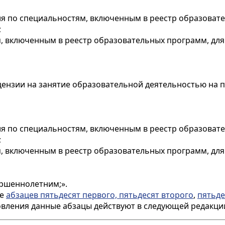
я по специальностям, включенным в реестр образовате
;
, включенным в реестр образовательных программ, для
ицензии на занятие образовательной деятельностью на 
я по специальностям, включенным в реестр образовате
;
, включенным в реестр образовательных программ, для
ершеннолетним;».
ие
абзацев пятьдесят первого, пятьдесят второго
,
пятьде
овления данные абзацы действуют в следующей редакци