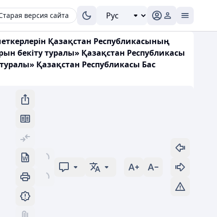
Старая версия сайта
меткерлерін Қазақстан Республикасының
арын бекіту туралы» Қазақстан Республикасы
 туралы» Қазақстан Республикасы Бас