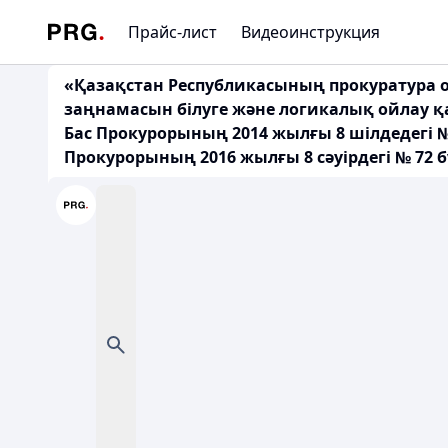
Прайс-лист
Видеоинструкция
«Қазақстан Республикасының прокуратура 
заңнамасын білуге және логикалық ойлау қа
Бас Прокурорының 2014 жылғы 8 шілдедегі №
Прокурорының 2016 жылғы 8 сәуірдегі № 72