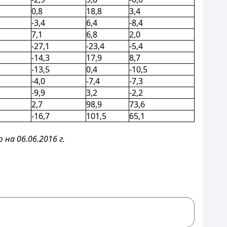
0,8
18,8
3,4
-3,4
6,4
-8,4
7,1
6,8
2,0
-27,1
-23,4
-5,4
-14,3
17,9
8,7
-13,5
0,4
-10,5
-4,0
-7,4
-7,3
-9,9
3,2
-2,2
2,7
98,9
73,6
-16,7
101,5
65,1
а 06.06.2016 г.