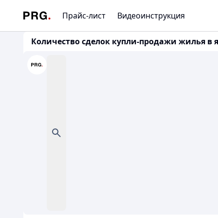
Прайс-лист
Видеоинструкция
Количество сделок купли-продажи жилья в ян