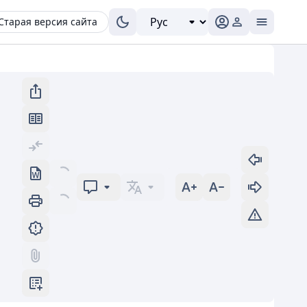
Старая версия сайта