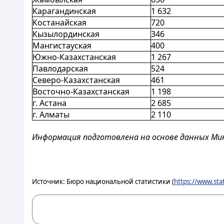
Карагандинская
1 632
Костанайская
720
Кызылординская
346
Мангистауская
400
Южно-Казахстанская
1 267
Павлодарская
524
Северо-Казахстанская
461
Восточно-Казахстанская
1 198
г. Астана
2 685
г. Алматы
2 110
Информация подготовлена на основе данных Мин
Источник: Бюро национальной статистики (
https://www.sta